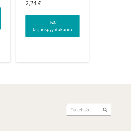
2,24
€
Lisää
tarjouspyyntökoriin