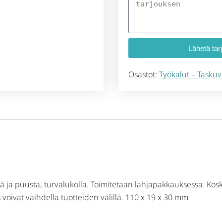
Lähetä tar
Osastot:
Työkalut – Taskuv
ä ja puusta, turvalukolla. Toimitetaan lahjapakkauksessa. Kosk
 voivat vaihdella tuotteiden välillä. 110 x 19 x 30 mm