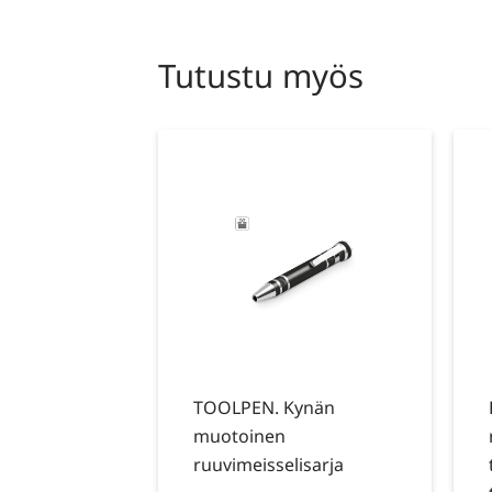
Tutustu myös
TOOLPEN. Kynän
muotoinen
ruuvimeisselisarja