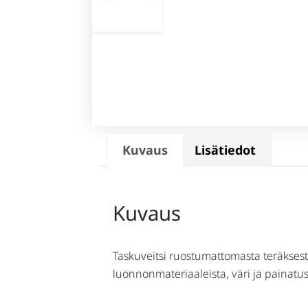
Kuvaus
Lisätiedot
Kuvaus
Taskuveitsi ruostumattomasta teräksest
luonnonmateriaaleista, väri ja painatus