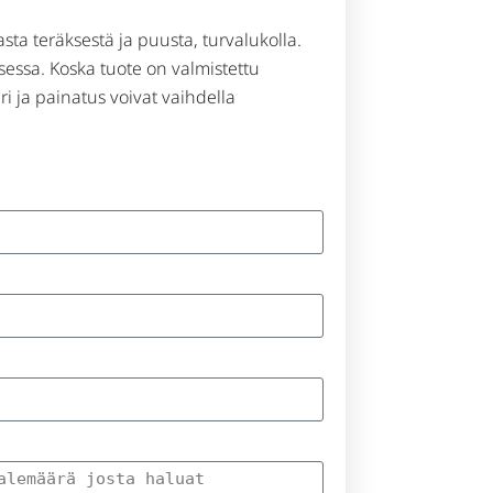
ta teräksestä ja puusta, turvalukolla.
essa. Koska tuote on valmistettu
i ja painatus voivat vaihdella