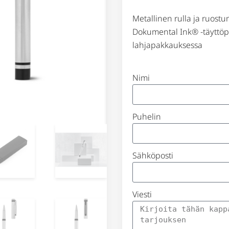
Metallinen rulla ja ruostu
Dokumental Ink® -täyttöp
lahjapakkauksessa
Nimi
Puhelin
Sähköposti
Viesti