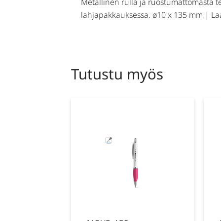
Metallinen rulla ja ruostumattomasta t
lahjapakkauksessa. ø10 x 135 mm | Laa
Tutustu myös