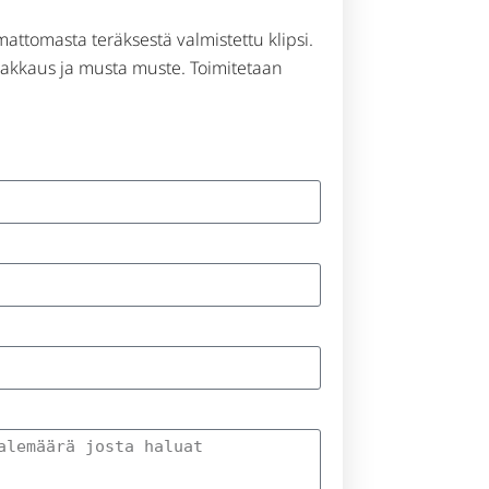
mattomasta teräksestä valmistettu klipsi.
akkaus ja musta muste. Toimitetaan