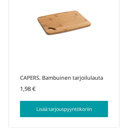
CAPERS. Bambuinen tarjoilulauta
1,98
€
Lisää tarjouspyyntökoriin