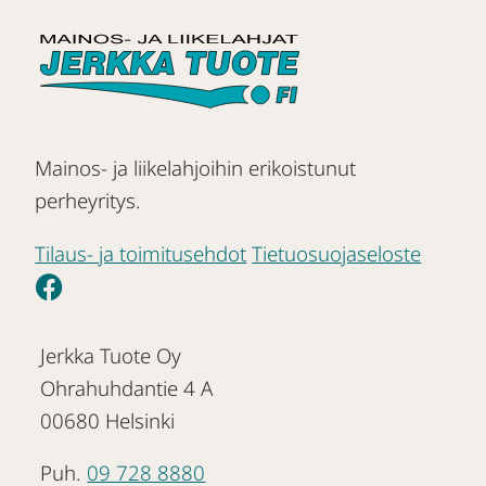
Mainos- ja liikelahjoihin erikoistunut
perheyritys.
Tilaus- ja toimitusehdot
Tietuosuojaseloste
Jerkka Tuote Oy
Ohrahuhdantie 4 A
00680 Helsinki
Puh.
09 728 8880