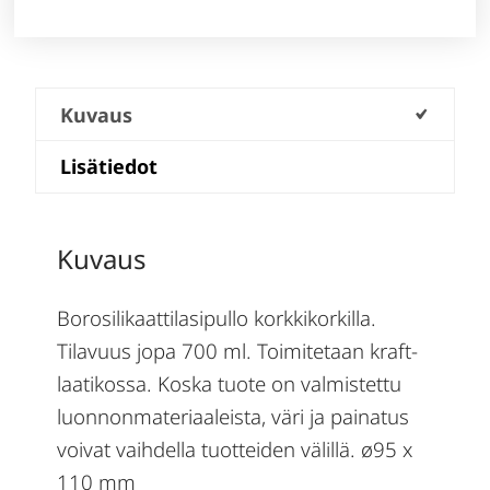
Kuvaus
Lisätiedot
Kuvaus
Borosilikaattilasipullo korkkikorkilla.
Tilavuus jopa 700 ml. Toimitetaan kraft-
laatikossa. Koska tuote on valmistettu
luonnonmateriaaleista, väri ja painatus
voivat vaihdella tuotteiden välillä. ø95 x
110 mm