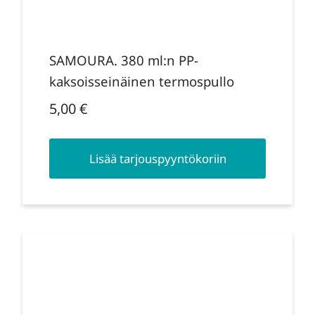
SAMOURA. 380 ml:n PP-
kaksoisseinäinen termospullo
5,00
€
Lisää tarjouspyyntökoriin