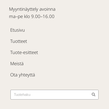
Myyntinäyttely avoinna
ma–pe klo 9.00–16.00
Etusivu
Tuotteet
Tuote-esitteet
Meistä
Ota yhteyttä