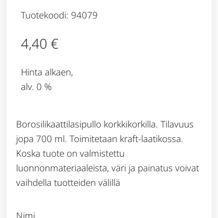
Tuotekoodi: 94079
4,40
€
Hinta alkaen,
alv. 0 %
Borosilikaattilasipullo korkkikorkilla. Tilavuus
jopa 700 ml. Toimitetaan kraft-laatikossa.
Koska tuote on valmistettu
luonnonmateriaaleista, väri ja painatus voivat
vaihdella tuotteiden välillä
Nimi