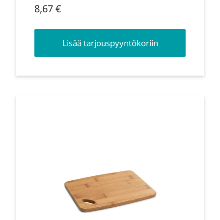
8,67
€
Lisää tarjouspyyntökoriin