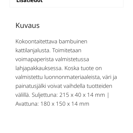
Lisätiedot
Kuvaus
Kokoontaitettava bambuinen
kattilanjalusta. Toimitetaan
voimapaperista valmistetussa
lahjapakkauksessa. Koska tuote on
valmistettu luonnonmateriaaleista, väri ja
painatusjälki voivat vaihdella tuotteiden
välillä. Suljettuna: 215 x 40 x 14 mm |
Avattuna: 180 x 150 x 14 mm