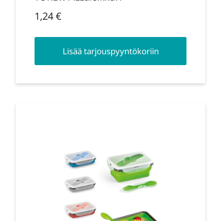
1,24
€
Lisää tarjouspyyntökoriin