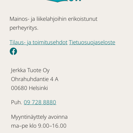
Mainos- ja liikelahjoihin erikoistunut
perheyritys.
Tilaus- ja toimitusehdot
Tietuosuojaseloste
Jerkka Tuote Oy
Ohrahuhdantie 4 A
00680 Helsinki
Puh.
09 728 8880
Myyntinäyttely avoinna
ma–pe klo 9.00–16.00