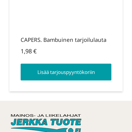
CAPERS. Bambuinen tarjoilulauta
1,98
€
Lisää tarjouspyyntökoriin