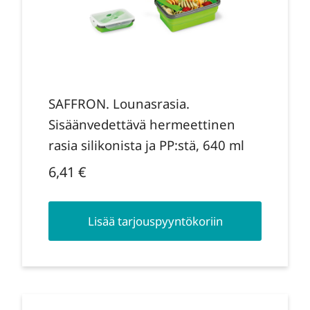
SAFFRON. Lounasrasia.
Sisäänvedettävä hermeettinen
rasia silikonista ja PP:stä, 640 ml
6,41
€
Lisää tarjouspyyntökoriin