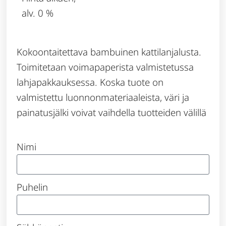
alv. 0 %
Kokoontaitettava bambuinen kattilanjalusta.
Toimitetaan voimapaperista valmistetussa
lahjapakkauksessa. Koska tuote on
valmistettu luonnonmateriaaleista, väri ja
painatusjälki voivat vaihdella tuotteiden välillä
Nimi
Puhelin