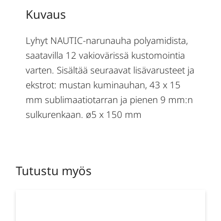
Kuvaus
Lyhyt NAUTIC-narunauha polyamidista,
saatavilla 12 vakiovärissä kustomointia
varten. Sisältää seuraavat lisävarusteet ja
ekstrot: mustan kuminauhan, 43 x 15
mm sublimaatiotarran ja pienen 9 mm:n
sulkurenkaan. ø5 x 150 mm
Tutustu myös