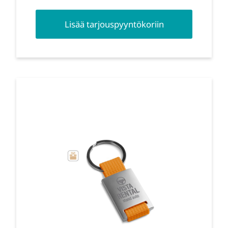
Lisää tarjouspyyntökoriin