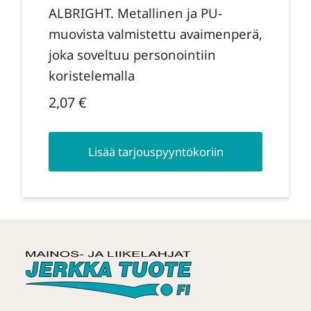
ALBRIGHT. Metallinen ja PU-
muovista valmistettu avaimenperä,
joka soveltuu personointiin
koristelemalla
2,07
€
Lisää tarjouspyyntökoriin