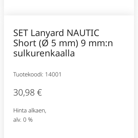
SET Lanyard NAUTIC
Short (Ø 5 mm) 9 mm:n
sulkurenkaalla
Tuotekoodi: 14001
30,98
€
Hinta alkaen,
alv. 0 %