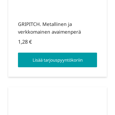
GRIPITCH. Metallinen ja
verkkomainen avaimenperä
1,28
€
Lisää tarjouspyyntökoriin