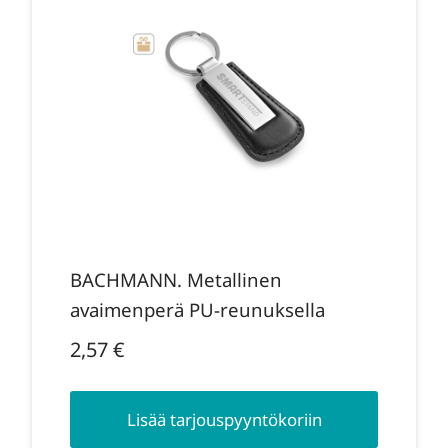
BACHMANN. Metallinen
avaimenperä PU-reunuksella
2,57
€
Lisää tarjouspyyntökoriin