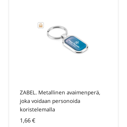
ZABEL. Metallinen avaimenperä,
joka voidaan personoida
koristelemalla
1,66
€