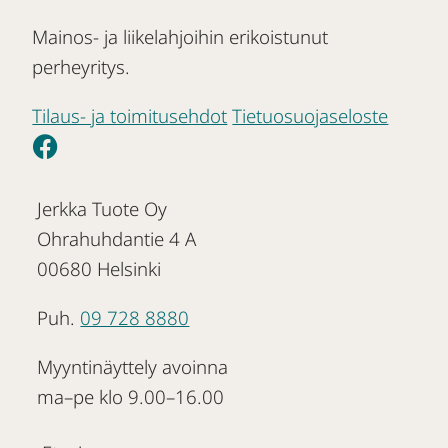
Mainos- ja liikelahjoihin erikoistunut
perheyritys.
Tilaus- ja toimitusehdot
Tietuosuojaseloste
Jerkka Tuote Oy
Ohrahuhdantie 4 A
00680 Helsinki
Puh.
09 728 8880
Myyntinäyttely avoinna
ma–pe klo 9.00–16.00