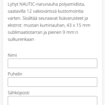
Lyhyt NAUTIC-narunauha polyamidista,
saatavilla 12 vakiovärissä kustomointia
varten. Sisältää seuraavat lisävarusteet ja
ekstrot: mustan kuminauhan, 43 x 15 mm
sublimaatiotarran ja pienen 9 mm:n
sulkurenkaan
Nimi
Puhelin
Sähköposti