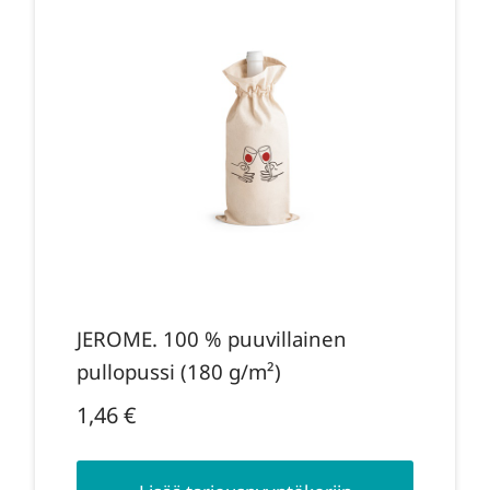
JEROME. 100 % puuvillainen
pullopussi (180 g/m²)
1,46
€