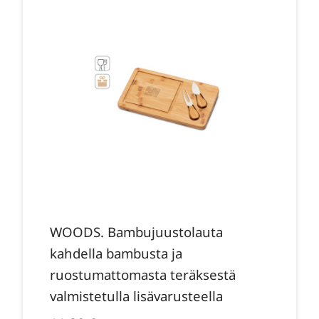
WOODS. Bambujuustolauta
kahdella bambusta ja
ruostumattomasta teräksestä
valmistetulla lisävarusteella