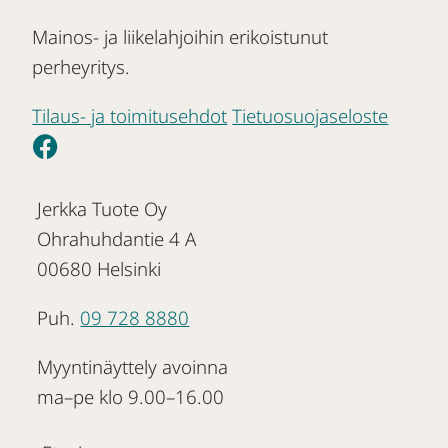
Mainos- ja liikelahjoihin erikoistunut
perheyritys.
Tilaus- ja toimitusehdot
Tietuosuojaseloste
Jerkka Tuote Oy
Ohrahuhdantie 4 A
00680 Helsinki
Puh.
09 728 8880
Myyntinäyttely avoinna
ma–pe klo 9.00–16.00