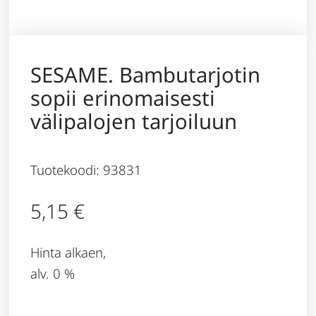
SESAME. Bambutarjotin
sopii erinomaisesti
välipalojen tarjoiluun
Tuotekoodi: 93831
5,15
€
Hinta alkaen,
alv. 0 %