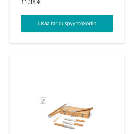
11,38
€
Lisää tarjouspyyntökoriin