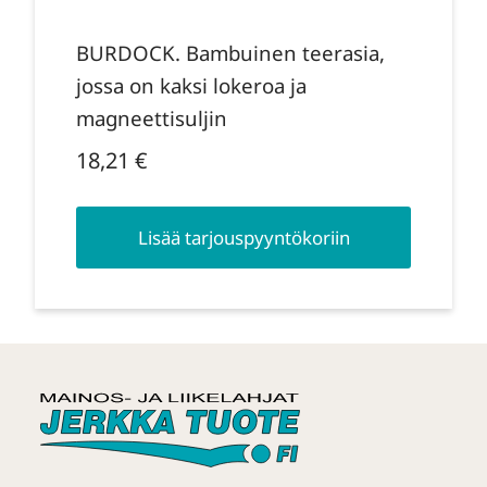
BURDOCK. Bambuinen teerasia,
jossa on kaksi lokeroa ja
magneettisuljin
18,21
€
Lisää tarjouspyyntökoriin