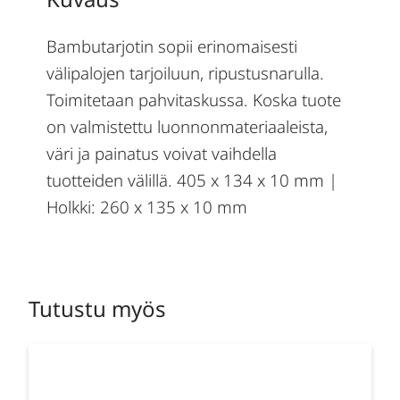
Bambutarjotin sopii erinomaisesti
välipalojen tarjoiluun, ripustusnarulla.
Toimitetaan pahvitaskussa. Koska tuote
on valmistettu luonnonmateriaaleista,
väri ja painatus voivat vaihdella
tuotteiden välillä. 405 x 134 x 10 mm |
Holkki: 260 x 135 x 10 mm
Tutustu myös