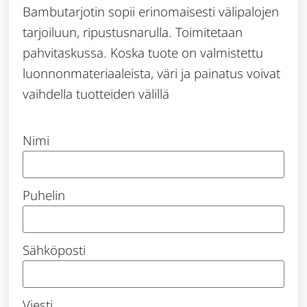
Bambutarjotin sopii erinomaisesti välipalojen
tarjoiluun, ripustusnarulla. Toimitetaan
pahvitaskussa. Koska tuote on valmistettu
luonnonmateriaaleista, väri ja painatus voivat
vaihdella tuotteiden välillä
Nimi
Puhelin
Sähköposti
Viesti