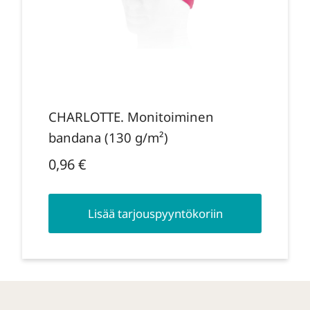
CHARLOTTE. Monitoiminen
bandana (130 g/m²)
0,96
€
Lisää tarjouspyyntökoriin