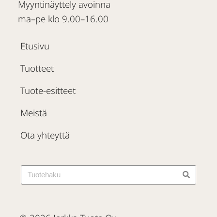
Myyntinäyttely avoinna
ma–pe klo 9.00–16.00
Etusivu
Tuotteet
Tuote-esitteet
Meistä
Ota yhteyttä