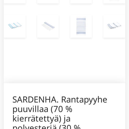
SARDENHA. Rantapyyhe
puuvillaa (70 %
kierrätettyä) ja
polyesteriä (30 %