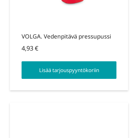
VOLGA. Vedenpitävä pressupussi
4,93
€
Lisää tarjouspyyntökoriin