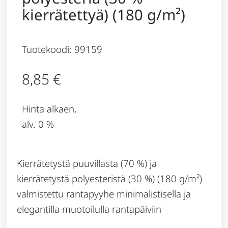
kierrätettyä) (180 g/m²)
Tuotekoodi: 99159
8,85
€
Hinta alkaen,
alv. 0 %
Kierrätetystä puuvillasta (70 %) ja
kierrätetystä polyesteristä (30 %) (180 g/m²)
valmistettu rantapyyhe minimalistisella ja
elegantilla muotoilulla rantapäiviin