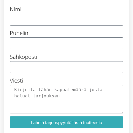
Nimi
Puhelin
Sähköposti
Viesti
Lähetä tarjouspyyntö tästä tuotteesta