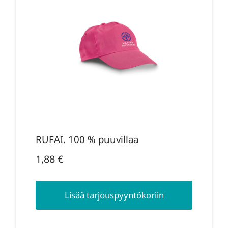
RUFAI. 100 % puuvillaa
1,88
€
Lisää tarjouspyyntökoriin