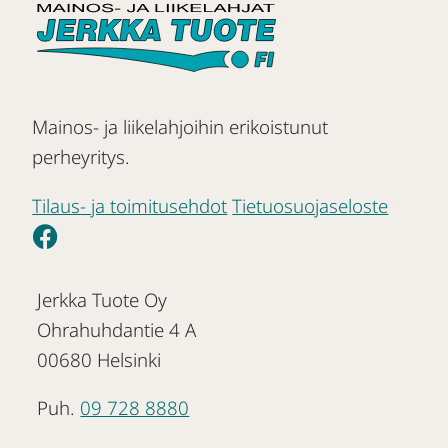
Mainos- ja liikelahjoihin erikoistunut
perheyritys.
Tilaus- ja toimitusehdot
Tietuosuojaseloste
Jerkka Tuote Oy
Ohrahuhdantie 4 A
00680 Helsinki
Puh.
09 728 8880