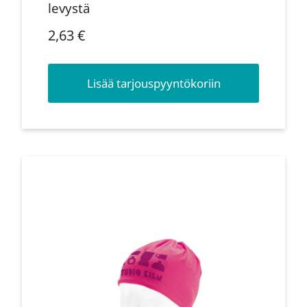
levystä
2,63
€
Lisää tarjouspyyntökoriin