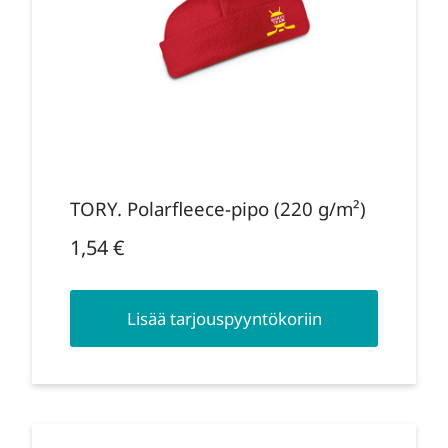
TORY. Polarfleece-pipo (220 g/m²)
1,54
€
Lisää tarjouspyyntökoriin