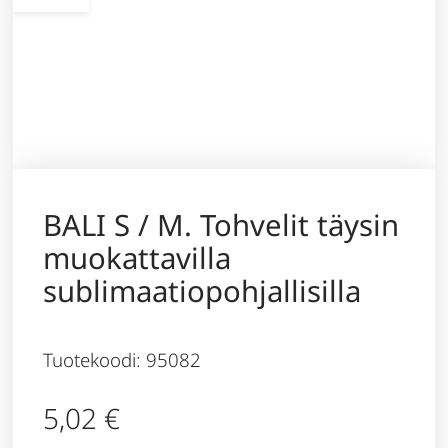
BALI S / M. Tohvelit täysin
muokattavilla
sublimaatiopohjallisilla
Tuotekoodi: 95082
5,02
€