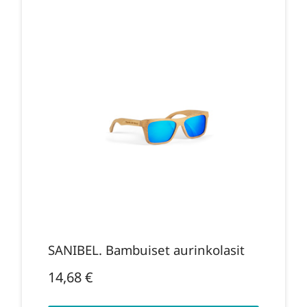
SANIBEL. Bambuiset aurinkolasit
14,68
€