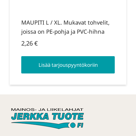
MAUPITI L / XL. Mukavat tohvelit,
joissa on PE-pohja ja PVC-hihna
2,26
€
Lisää tarjouspyyntökoriin