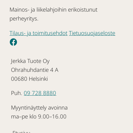
Mainos- ja liikelahjoihin erikoistunut
perheyritys.
Tilaus- ja toimitusehdot
Tietuosuojaseloste
Jerkka Tuote Oy
Ohrahuhdantie 4 A
00680 Helsinki
Puh.
09 728 8880
Myyntinäyttely avoinna
ma–pe klo 9.00–16.00
Etusivu