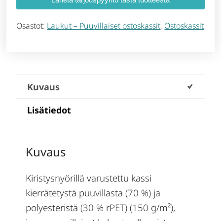
Osastot:
Laukut – Puuvillaiset ostoskassit
,
Ostoskassit
Kuvaus
Lisätiedot
Kuvaus
Kiristysnyörillä varustettu kassi
kierrätetystä puuvillasta (70 %) ja
polyesteristä (30 % rPET) (150 g/m²),