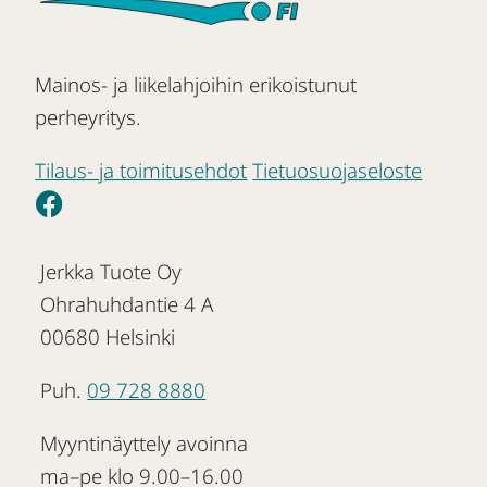
Mainos- ja liikelahjoihin erikoistunut
perheyritys.
Tilaus- ja toimitusehdot
Tietuosuojaseloste
Jerkka Tuote Oy
Ohrahuhdantie 4 A
00680 Helsinki
Puh.
09 728 8880
Myyntinäyttely avoinna
ma–pe klo 9.00–16.00