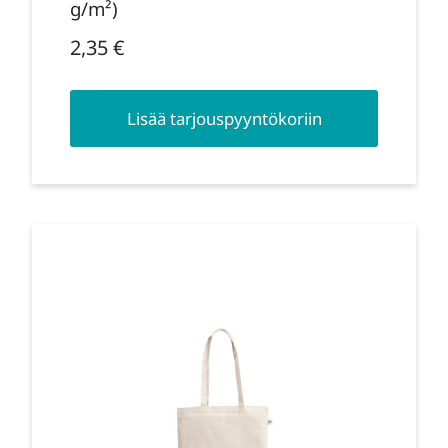
g/m²)
2,35
€
Lisää tarjouspyyntökoriin