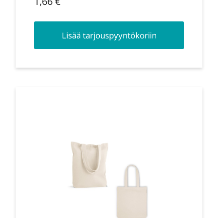
1,66
€
Lisää tarjouspyyntökoriin