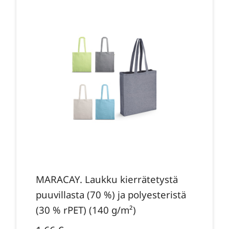
MARACAY. Laukku kierrätetystä
puuvillasta (70 %) ja polyesteristä
(30 % rPET) (140 g/m²)