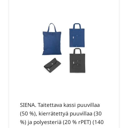
SIENA. Taitettava kassi puuvillaa
(50 %), kierrätettyä puuvillaa (30
%) ja polyesteriä (20 % rPET) (140