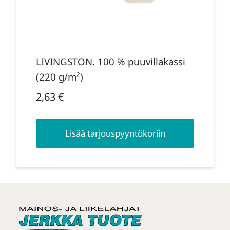
LIVINGSTON. 100 % puuvillakassi
(220 g/m²)
2,63
€
Lisää tarjouspyyntökoriin