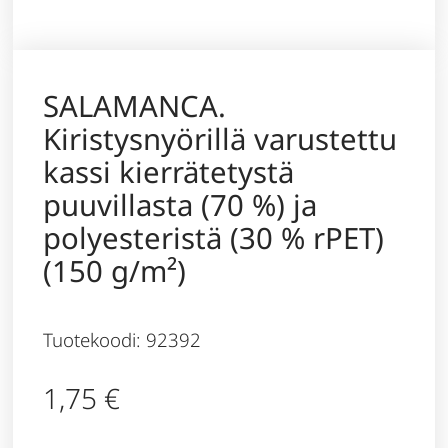
SALAMANCA.
Kiristysnyörillä varustettu
kassi kierrätetystä
puuvillasta (70 %) ja
polyesteristä (30 % rPET)
(150 g/m²)
Tuotekoodi: 92392
1,75
€