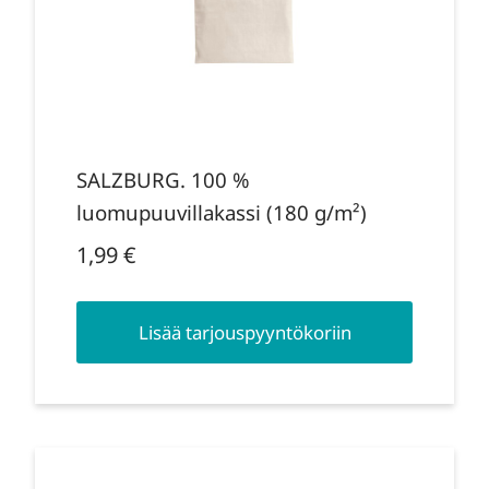
SALZBURG. 100 %
luomupuuvillakassi (180 g/m²)
1,99
€
Lisää tarjouspyyntökoriin