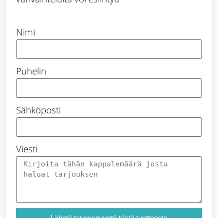
Nimi
Puhelin
Sähköposti
Viesti
Lähetä tarjouspyyntö tästä tuotteesta