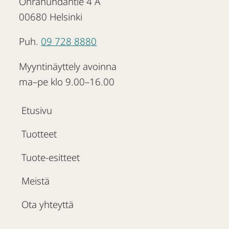
Ohrahuhdantie 4 A
00680 Helsinki
Puh.
09 728 8880
Myyntinäyttely avoinna
ma–pe klo 9.00–16.00
Etusivu
Tuotteet
Tuote-esitteet
Meistä
Ota yhteyttä