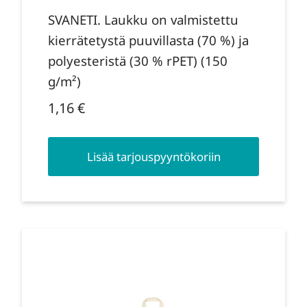
SVANETI. Laukku on valmistettu
kierrätetystä puuvillasta (70 %) ja
polyesteristä (30 % rPET) (150
g/m²)
1,16
€
Lisää tarjouspyyntökoriin