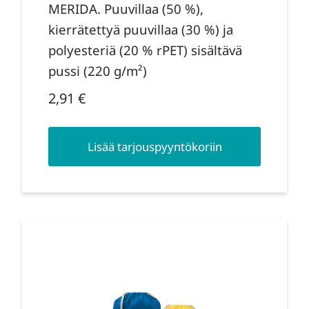
MERIDA. Puuvillaa (50 %),
kierrätettyä puuvillaa (30 %) ja
polyesteriä (20 % rPET) sisältävä
pussi (220 g/m²)
2,91
€
Lisää tarjouspyyntökoriin