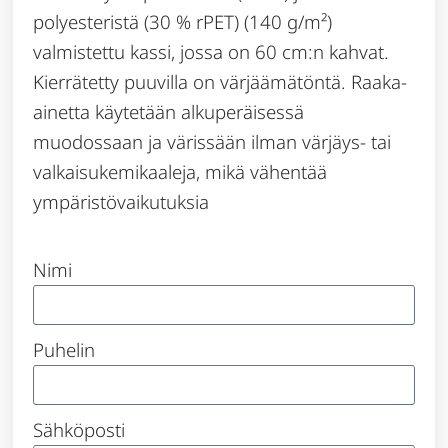
polyesteristä (30 % rPET) (140 g/m²)
valmistettu kassi, jossa on 60 cm:n kahvat.
Kierrätetty puuvilla on värjäämätöntä. Raaka-
ainetta käytetään alkuperäisessä
muodossaan ja värissään ilman värjäys- tai
valkaisukemikaaleja, mikä vähentää
ympäristövaikutuksia
Nimi
Puhelin
Sähköposti