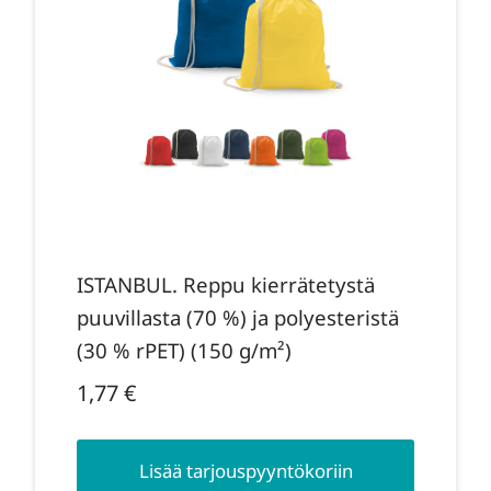
ISTANBUL. Reppu kierrätetystä
puuvillasta (70 %) ja polyesteristä
(30 % rPET) (150 g/m²)
1,77
€
Lisää tarjouspyyntökoriin