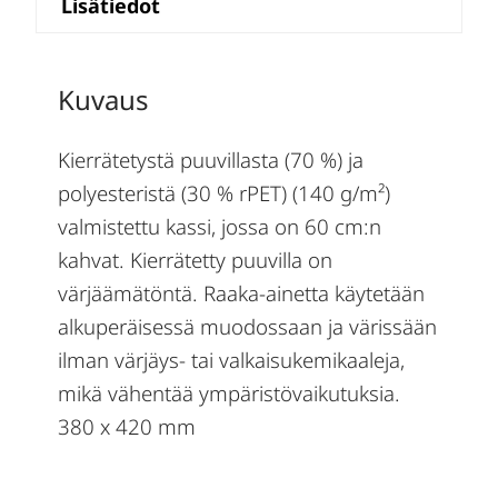
Lisätiedot
Kuvaus
Kierrätetystä puuvillasta (70 %) ja
polyesteristä (30 % rPET) (140 g/m²)
valmistettu kassi, jossa on 60 cm:n
kahvat. Kierrätetty puuvilla on
värjäämätöntä. Raaka-ainetta käytetään
alkuperäisessä muodossaan ja värissään
ilman värjäys- tai valkaisukemikaaleja,
mikä vähentää ympäristövaikutuksia.
380 x 420 mm