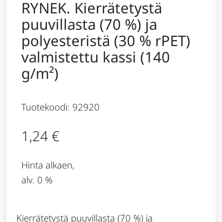
RYNEK. Kierrätetystä
puuvillasta (70 %) ja
polyesteristä (30 % rPET)
valmistettu kassi (140
g/m²)
Tuotekoodi: 92920
1,24
€
Hinta alkaen,
alv. 0 %
Kierrätetystä puuvillasta (70 %) ja