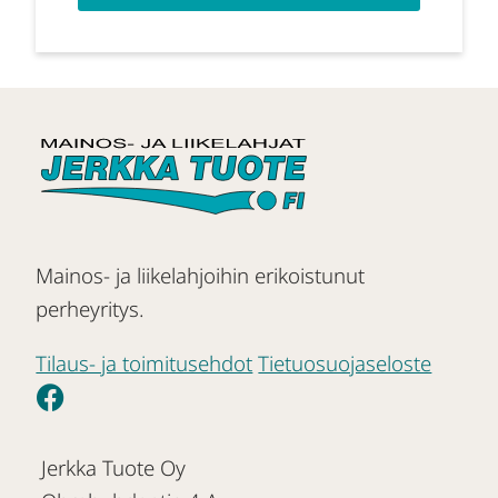
Mainos- ja liikelahjoihin erikoistunut
perheyritys.
Tilaus- ja toimitusehdot
Tietuosuojaseloste
Jerkka Tuote Oy