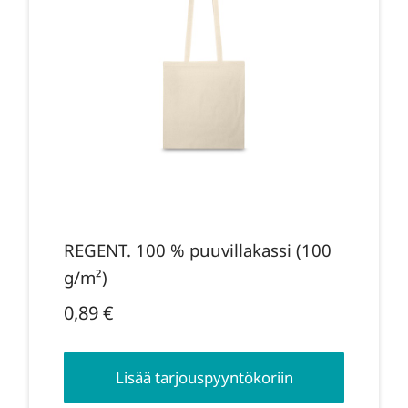
REGENT. 100 % puuvillakassi (100
g/m²)
0,89
€
Lisää tarjouspyyntökoriin