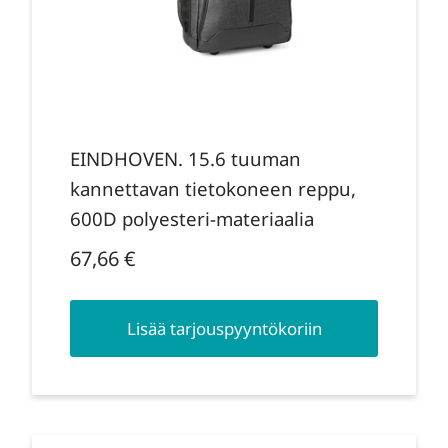
EINDHOVEN. 15.6 tuuman
kannettavan tietokoneen reppu,
600D polyesteri-materiaalia
67,66
€
Lisää tarjouspyyntökoriin