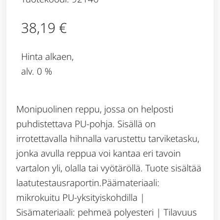
38,19
€
Hinta alkaen,
alv. 0 %
Monipuolinen reppu, jossa on helposti
puhdistettava PU-pohja. Sisällä on
irrotettavalla hihnalla varustettu tarviketasku,
jonka avulla reppua voi kantaa eri tavoin
vartalon yli, olalla tai vyötäröllä. Tuote sisältää
laatutestausraportin.Päämateriaali:
mikrokuitu PU-yksityiskohdilla |
Sisämateriaali: pehmeä polyesteri | Tilavuus