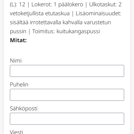
(L): 12 | Lokerot: 1 päälokero | Ulkotaskut: 2
vetoketjullista etutaskua | Lisäominaisuudet:
sisältää irrotettavalla kahvalla varustetun
pussin | Toimitus: kuitukangaspussi
Mitat:
Nimi
Puhelin
Sähköposti
Viesti