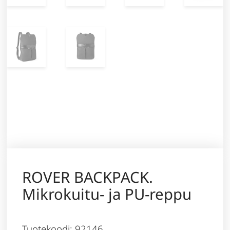
ROVER BACKPACK.
Mikrokuitu- ja PU-reppu
Tuotekoodi: 92146