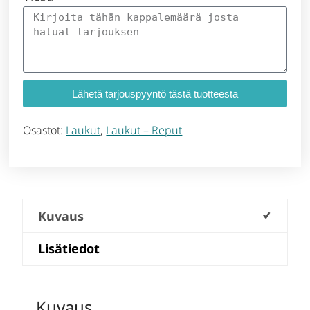
Lähetä tarjouspyyntö tästä tuotteesta
Osastot:
Laukut
,
Laukut – Reput
Kuvaus
Lisätiedot
Kuvaus