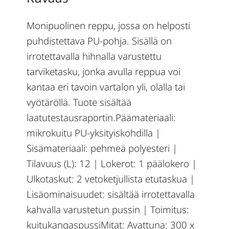
Monipuolinen reppu, jossa on helposti
puhdistettava PU-pohja. Sisällä on
irrotettavalla hihnalla varustettu
tarviketasku, jonka avulla reppua voi
kantaa eri tavoin vartalon yli, olalla tai
vyötäröllä. Tuote sisältää
laatutestausraportin.Päämateriaali:
mikrokuitu PU-yksityiskohdilla |
Sisämateriaali: pehmeä polyesteri |
Tilavuus (L): 12 | Lokerot: 1 päälokero |
Ulkotaskut: 2 vetoketjullista etutaskua |
Lisäominaisuudet: sisältää irrotettavalla
kahvalla varustetun pussin | Toimitus:
kuitukangaspussiMitat: Avattuna: 300 x