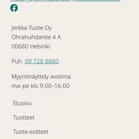
Jerkka Tuote Oy
Ohrahuhdantie 4 A
00680 Helsinki
Puh.
09 728 8880
Myyntinäyttely avoinna
ma–pe klo 9.00–16.00
Etusivu
Tuotteet
Tuote-esitteet