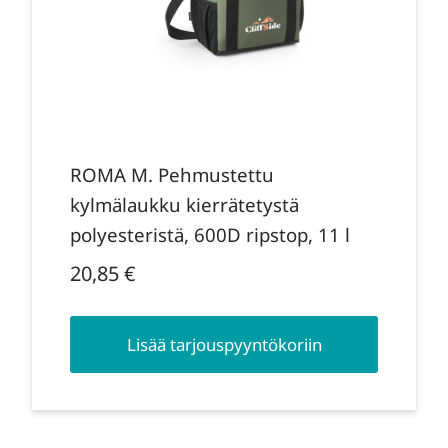
ROMA M. Pehmustettu
kylmälaukku kierrätetystä
polyesteristä, 600D ripstop, 11 l
20,85
€
Lisää tarjouspyyntökoriin