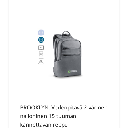
BROOKLYN. Vedenpitävä 2-värinen
nailoninen 15 tuuman
kannettavan reppu