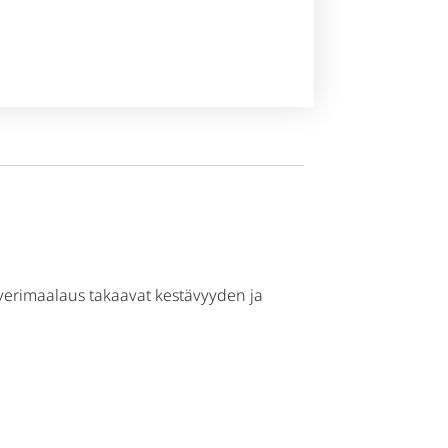
lverimaalaus takaavat kestävyyden ja