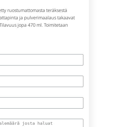
tetty ruostumattomasta teräksestä
ttapinta ja pulverimaalaus takaavat
Tilavuus jopa 470 ml. Toimitetaan