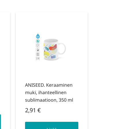
ANISEED. Keraaminen
muki, ihanteellinen
sublimaatioon, 350 ml
2,91
€