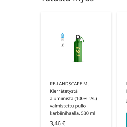
RE-LANDSCAPE M.
Kierrätetystä
alumiinista (100% rAL)
valmistettu pullo
karbiinihaalla, 530 ml
3,46
€