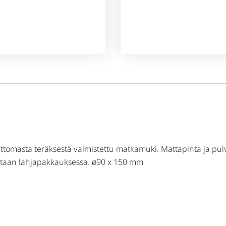
attomasta teräksestä valmistettu matkamuki. Mattapinta ja pu
tetaan lahjapakkauksessa. ø90 x 150 mm