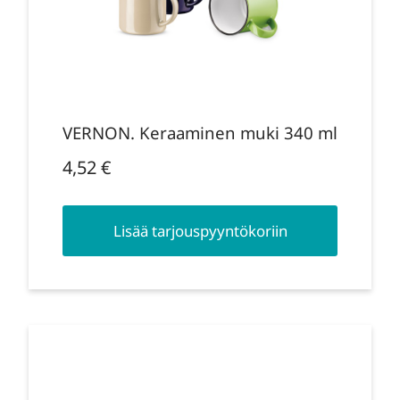
VERNON. Keraaminen muki 340 ml
4,52
€
Lisää tarjouspyyntökoriin