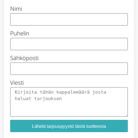
Nimi
Puhelin
Sähköposti
Viesti
Lähetä tarjouspyyntö tästä tuotteesta