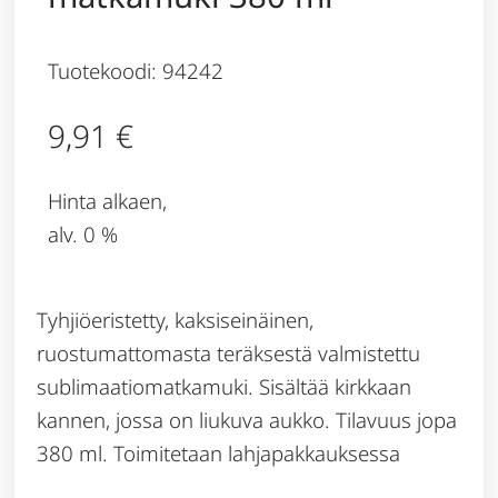
Tuotekoodi: 94242
9,91
€
Hinta alkaen,
alv. 0 %
Tyhjiöeristetty, kaksiseinäinen,
ruostumattomasta teräksestä valmistettu
sublimaatiomatkamuki. Sisältää kirkkaan
kannen, jossa on liukuva aukko. Tilavuus jopa
380 ml. Toimitetaan lahjapakkauksessa