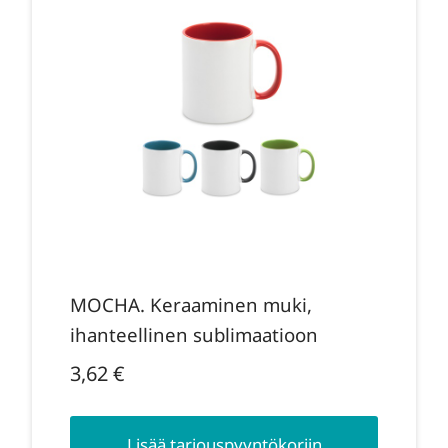
MOCHA. Keraaminen muki,
ihanteellinen sublimaatioon
3,62
€
Lisää tarjouspyyntökoriin