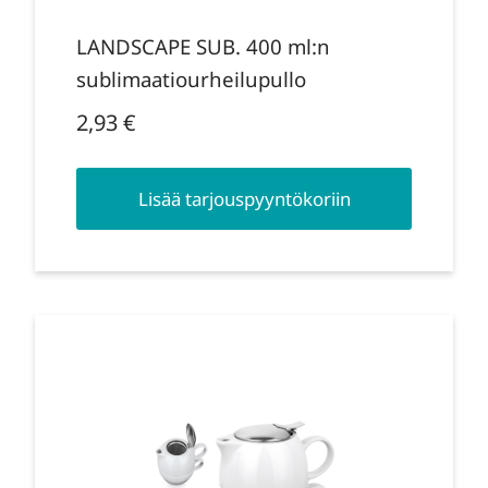
LANDSCAPE SUB. 400 ml:n
sublimaatiourheilupullo
2,93
€
Lisää tarjouspyyntökoriin