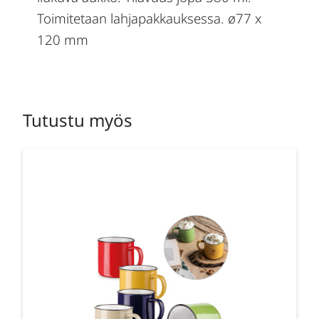
Toimitetaan lahjapakkauksessa. ø77 x
120 mm
Tutustu myös