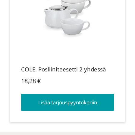
COLE. Posliiniteesetti 2 yhdessä
18,28
€
Lisää tarjouspyyntökoriin