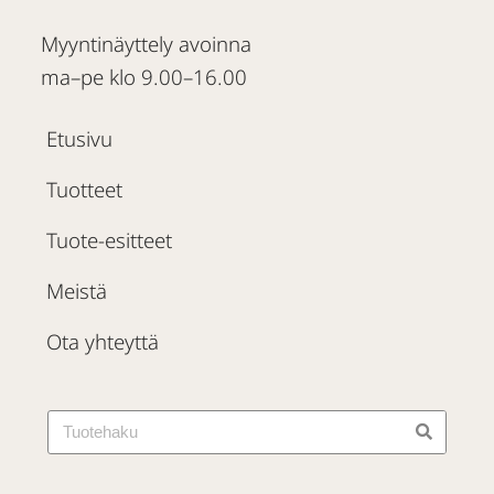
Myyntinäyttely avoinna
ma–pe klo 9.00–16.00
Etusivu
Tuotteet
Tuote-esitteet
Meistä
Ota yhteyttä