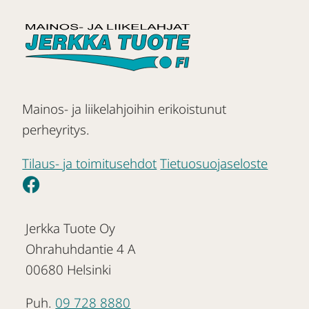
Mainos- ja liikelahjoihin erikoistunut
perheyritys.
Tilaus- ja toimitusehdot
Tietuosuojaseloste
Jerkka Tuote Oy
Ohrahuhdantie 4 A
00680 Helsinki
Puh.
09 728 8880