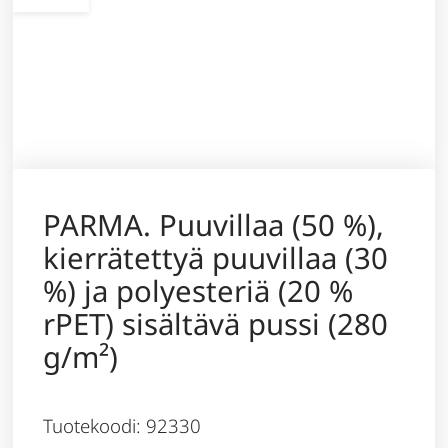
PARMA. Puuvillaa (50 %),
kierrätettyä puuvillaa (30
%) ja polyesteriä (20 %
rPET) sisältävä pussi (280
g/m²)
Tuotekoodi: 92330