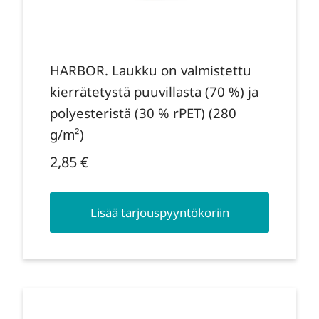
HARBOR. Laukku on valmistettu
kierrätetystä puuvillasta (70 %) ja
polyesteristä (30 % rPET) (280
g/m²)
2,85
€
Lisää tarjouspyyntökoriin