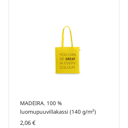
MADEIRA. 100 %
luomupuuvillakassi (140 g/m²)
2,06
€