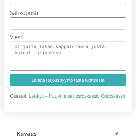
Sähköposti
Viesti
Lähetä tarjouspyyntö tästä tuotteesta
Osastot:
Laukut – Puuvillaiset ostoskassit
,
Ostoskassit
Kuvaus