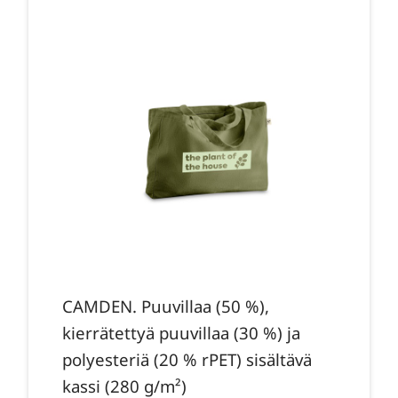
CAMDEN. Puuvillaa (50 %),
kierrätettyä puuvillaa (30 %) ja
polyesteriä (20 % rPET) sisältävä
kassi (280 g/m²)