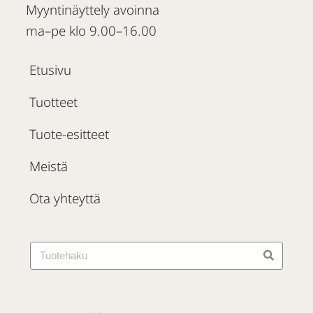
Myyntinäyttely avoinna
ma–pe klo 9.00–16.00
Etusivu
Tuotteet
Tuote-esitteet
Meistä
Ota yhteyttä