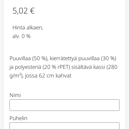
5,02
€
Hinta alkaen,
alv. 0 %
Puuvillaa (50 %), kierrätettyä puuvillaa (30 %)
ja polyesteriä (20 % rPET) sisältävä kassi (280
g/m²), jossa 62 cm kahvat
Nimi
Puhelin