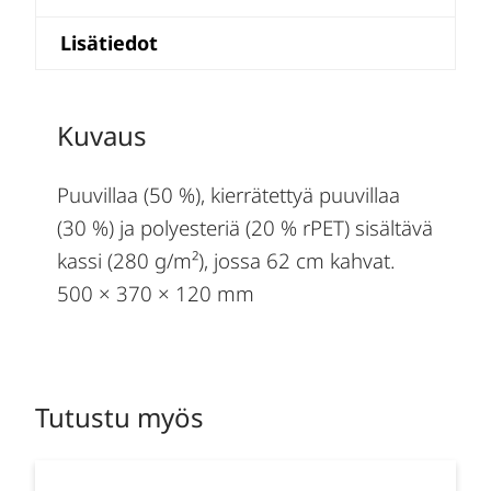
Lisätiedot
Kuvaus
Puuvillaa (50 %), kierrätettyä puuvillaa
(30 %) ja polyesteriä (20 % rPET) sisältävä
kassi (280 g/m²), jossa 62 cm kahvat.
500 × 370 × 120 mm
Tutustu myös