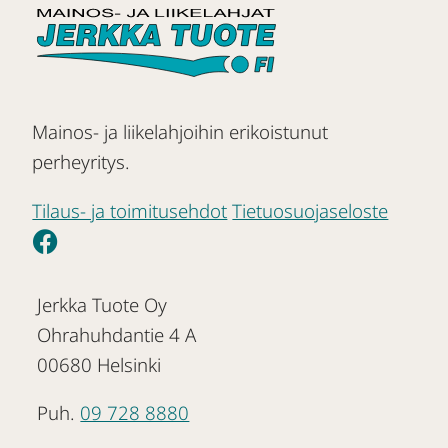
Mainos- ja liikelahjoihin erikoistunut
perheyritys.
Tilaus- ja toimitusehdot
Tietuosuojaseloste
Jerkka Tuote Oy
Ohrahuhdantie 4 A
00680 Helsinki
Puh.
09 728 8880