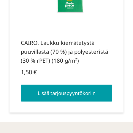
CAIRO. Laukku kierrätetystä
puuvillasta (70 %) ja polyesteristä
(30 % rPET) (180 g/m²)
1,50
€
Lisää tarjouspyyntökoriin