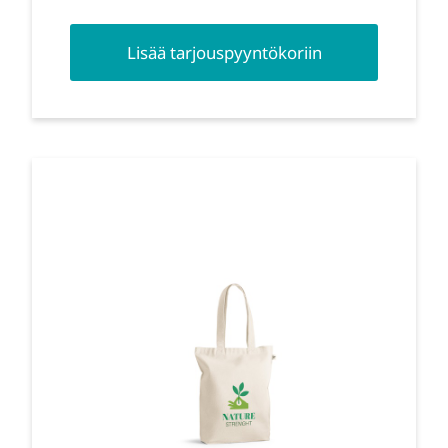
Lisää tarjouspyyntökoriin