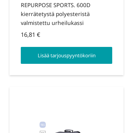
REPURPOSE SPORTS. 600D
kierrätetystä polyesteristä
valmistettu urheilukassi
16,81
€
Lisää tarjouspyyntökoriin