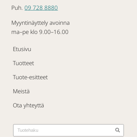
Puh.
09 728 8880
Myyntinäyttely avoinna
ma–pe klo 9.00–16.00
Etusivu
Tuotteet
Tuote-esitteet
Meistä
Ota yhteyttä