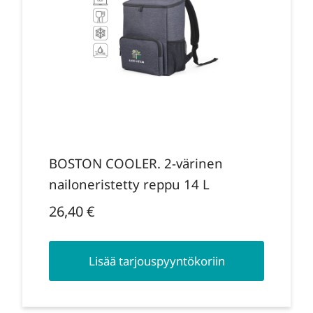
BOSTON COOLER. 2-värinen
nailoneristetty reppu 14 L
26,40
€
Lisää tarjouspyyntökoriin