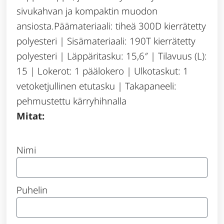
sivukahvan ja kompaktin muodon
ansiosta.Päämateriaali: tiheä 300D kierrätetty
polyesteri | Sisämateriaali: 190T kierrätetty
polyesteri | Läppäritasku: 15,6″ | Tilavuus (L):
15 | Lokerot: 1 päälokero | Ulkotaskut: 1
vetoketjullinen etutasku | Takapaneeli:
pehmustettu kärryhihnalla
Mitat:
Nimi
Puhelin