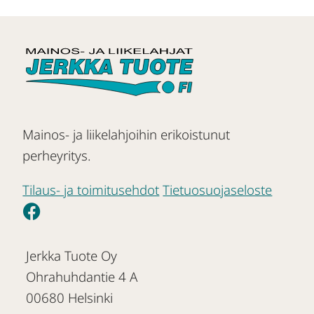
Mainos- ja liikelahjoihin erikoistunut
perheyritys.
Tilaus- ja toimitusehdot
Tietuosuojaseloste
Jerkka Tuote Oy
Ohrahuhdantie 4 A
00680 Helsinki