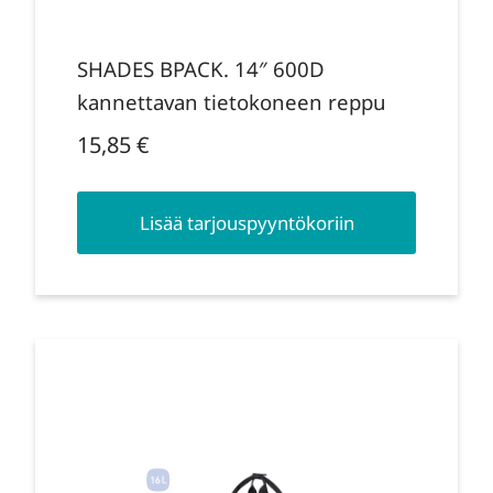
SHADES BPACK. 14″ 600D
kannettavan tietokoneen reppu
15,85
€
Lisää tarjouspyyntökoriin