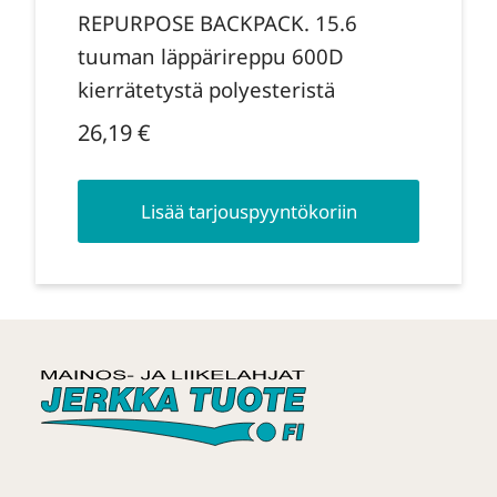
REPURPOSE BACKPACK. 15.6
tuuman läppärireppu 600D
kierrätetystä polyesteristä
26,19
€
Lisää tarjouspyyntökoriin