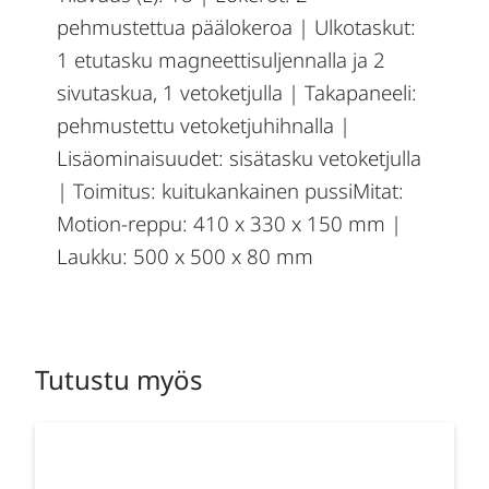
pehmustettua päälokeroa | Ulkotaskut:
1 etutasku magneettisuljennalla ja 2
sivutaskua, 1 vetoketjulla | Takapaneeli:
pehmustettu vetoketjuhihnalla |
Lisäominaisuudet: sisätasku vetoketjulla
| Toimitus: kuitukankainen pussiMitat:
Motion-reppu: 410 x 330 x 150 mm |
Laukku: 500 x 500 x 80 mm
Tutustu myös