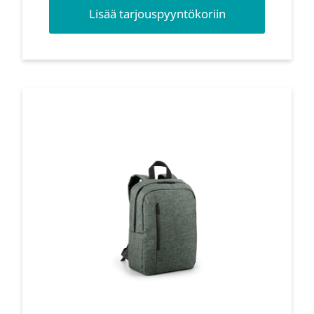
Lisää tarjouspyyntökoriin