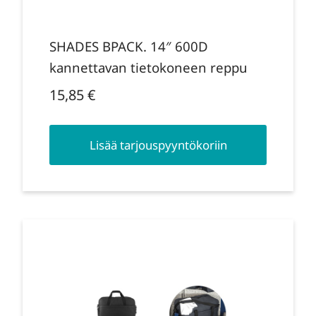
SHADES BPACK. 14″ 600D
kannettavan tietokoneen reppu
15,85
€
Lisää tarjouspyyntökoriin