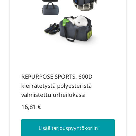
REPURPOSE SPORTS. 600D
kierrätetystä polyesteristä
valmistettu urheilukassi
16,81
€
Lisää tarjouspyyntökoriin