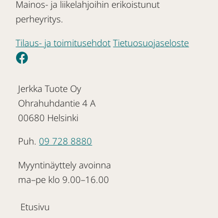
Mainos- ja liikelahjoihin erikoistunut
perheyritys.
Tilaus- ja toimitusehdot
Tietuosuojaseloste
Jerkka Tuote Oy
Ohrahuhdantie 4 A
00680 Helsinki
Puh.
09 728 8880
Myyntinäyttely avoinna
ma–pe klo 9.00–16.00
Etusivu