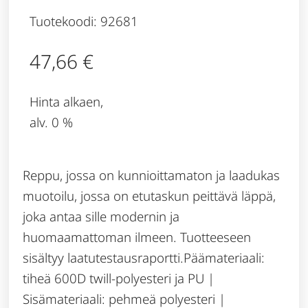
Tuotekoodi: 92681
47,66
€
Hinta alkaen,
alv. 0 %
Reppu, jossa on kunnioittamaton ja laadukas
muotoilu, jossa on etutaskun peittävä läppä,
joka antaa sille modernin ja
huomaamattoman ilmeen. Tuotteeseen
sisältyy laatutestausraportti.Päämateriaali:
tiheä 600D twill-polyesteri ja PU |
Sisämateriaali: pehmeä polyesteri |