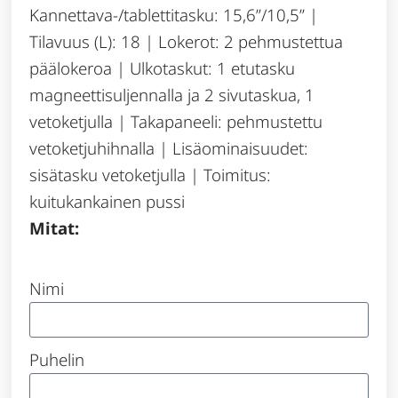
Kannettava-/tablettitasku: 15,6”/10,5” |
Tilavuus (L): 18 | Lokerot: 2 pehmustettua
päälokeroa | Ulkotaskut: 1 etutasku
magneettisuljennalla ja 2 sivutaskua, 1
vetoketjulla | Takapaneeli: pehmustettu
vetoketjuhihnalla | Lisäominaisuudet:
sisätasku vetoketjulla | Toimitus:
kuitukankainen pussi
Mitat:
Nimi
Puhelin