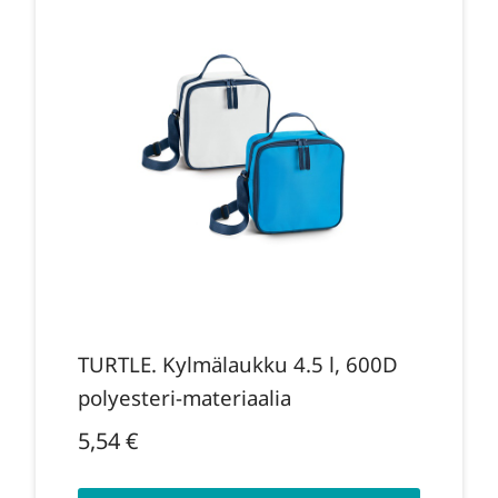
TURTLE. Kylmälaukku 4.5 l, 600D
polyesteri-materiaalia
5,54
€