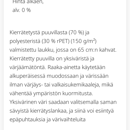
Hinta alkaen,
alv. 0 %
Kierrätetystä puuvillasta (70 %) ja
polyesteristä (30 % rPET) (150 g/m²)
valmistettu laukku, jossa on 65 cm:n kahvat.
Kierrätetty puuvilla on yksiväristä ja
värjäämätöntä. Raaka-ainetta käytetään
alkuperäisessä muodossaan ja värissään
ilman värjäys- tai valkaisukemikaaleja, mikä
vähentää ympäristön kuormitusta.
Yksivärinen väri saadaan valitsemalla saman
sävyistä kierrätyslankaa, ja siinä voi esiintyä
epäpuhtauksia ja värivaihteluita