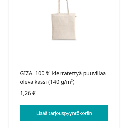
GIZA. 100 % kierrätettyä puuvillaa
oleva kassi (140 g/m²)
1,26
€
Lisää tarjouspyyntökoriin