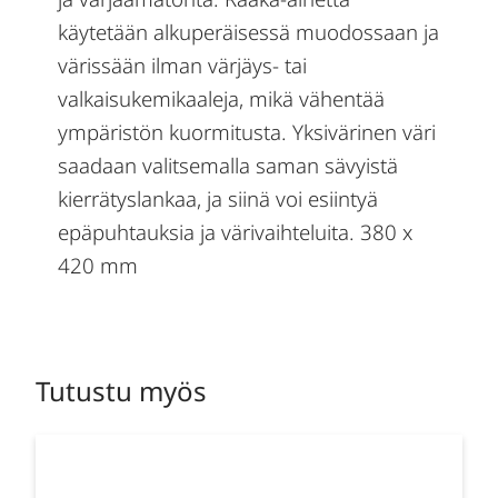
käytetään alkuperäisessä muodossaan ja
värissään ilman värjäys- tai
valkaisukemikaaleja, mikä vähentää
ympäristön kuormitusta. Yksivärinen väri
saadaan valitsemalla saman sävyistä
kierrätyslankaa, ja siinä voi esiintyä
epäpuhtauksia ja värivaihteluita. 380 x
420 mm
Tutustu myös