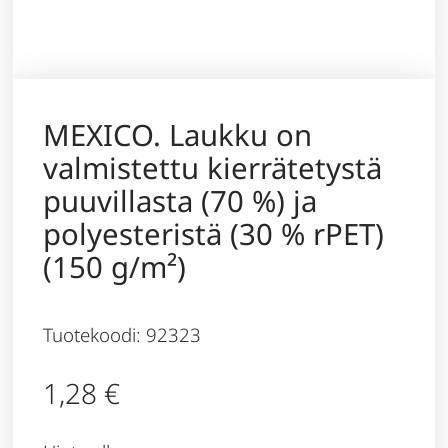
MEXICO. Laukku on
valmistettu kierrätetystä
puuvillasta (70 %) ja
polyesteristä (30 % rPET)
(150 g/m²)
Tuotekoodi: 92323
1,28
€