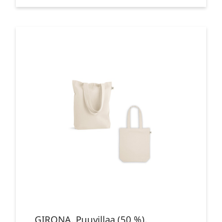
GIRONA. Puuvillaa (50 %),