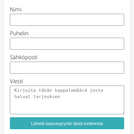
Nimi
Puhelin
Sähköposti
Viesti
Lähetä tarjouspyyntö tästä tuotteesta