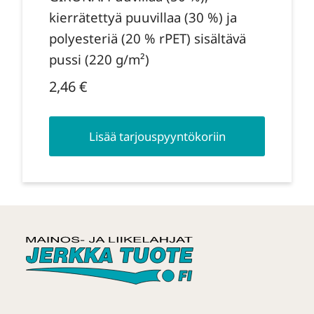
kierrätettyä puuvillaa (30 %) ja
polyesteriä (20 % rPET) sisältävä
pussi (220 g/m²)
2,46
€
Lisää tarjouspyyntökoriin