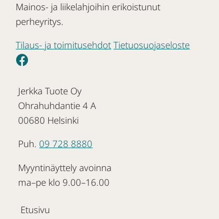
Mainos- ja liikelahjoihin erikoistunut
perheyritys.
Tilaus- ja toimitusehdot
Tietuosuojaseloste
Jerkka Tuote Oy
Ohrahuhdantie 4 A
00680 Helsinki
Puh.
09 728 8880
Myyntinäyttely avoinna
ma–pe klo 9.00–16.00
Etusivu