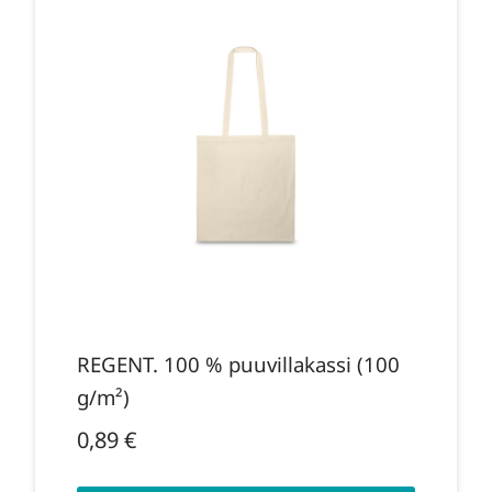
REGENT. 100 % puuvillakassi (100
g/m²)
0,89
€