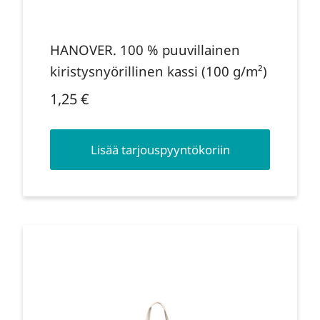
HANOVER. 100 % puuvillainen
kiristysnyörillinen kassi (100 g/m²)
1,25
€
Lisää tarjouspyyntökoriin