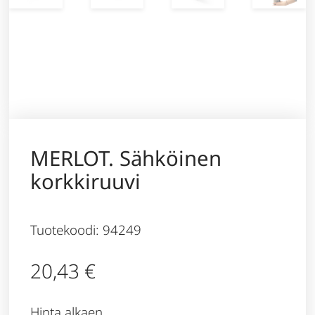
MERLOT. Sähköinen
korkkiruuvi
Tuotekoodi: 94249
20,43
€
Hinta alkaen,