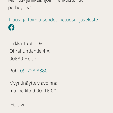
perheyritys.
Tilaus- ja toimitusehdot
Tietuosuojaseloste
Jerkka Tuote Oy
Ohrahuhdantie 4 A
00680 Helsinki
Puh.
09 728 8880
Myyntinäyttely avoinna
ma–pe klo 9.00–16.00
Etusivu