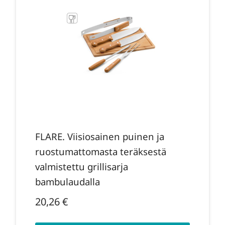
FLARE. Viisiosainen puinen ja
ruostumattomasta teräksestä
valmistettu grillisarja
bambulaudalla
20,26
€