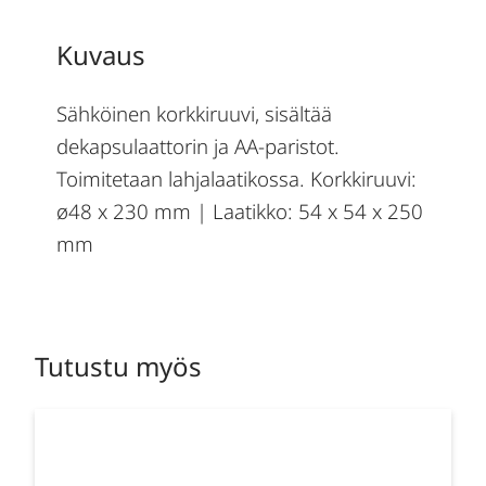
Kuvaus
Sähköinen korkkiruuvi, sisältää
dekapsulaattorin ja AA-paristot.
Toimitetaan lahjalaatikossa. Korkkiruuvi:
ø48 x 230 mm | Laatikko: 54 x 54 x 250
mm
Tutustu myös