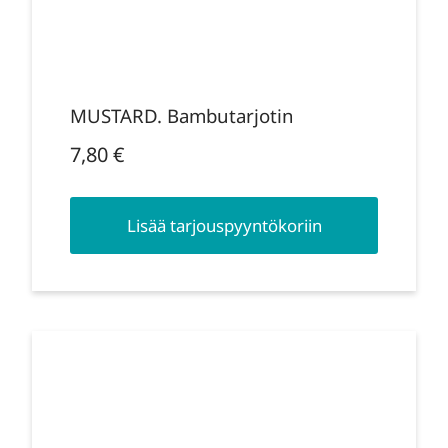
MUSTARD. Bambutarjotin
7,80
€
Lisää tarjouspyyntökoriin