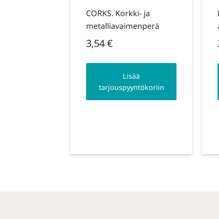
CORKS. Korkki- ja
metalliavaimenperä
3,54
€
Lisää
tarjouspyyntökoriin