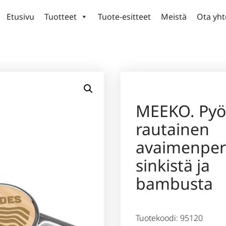
Etusivu
Tuotteet
Tuote-esitteet
Meistä
Ota yht
MEEKO. Pyö
rautainen
avaimenper
sinkistä ja
bambusta
Tuotekoodi: 95120