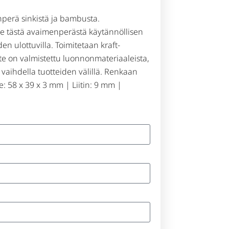
perä sinkistä ja bambusta.
ee tästä avaimenperästä käytännöllisen
en ulottuvilla. Toimitetaan kraft-
te on valmistettu luonnonmateriaaleista,
t vaihdella tuotteiden välillä. Renkaan
e: 58 x 39 x 3 mm | Liitin: 9 mm |