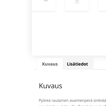
Kuvaus
Lisätiedot
Kuvaus
Pyöreä rautainen avaimenperä sinkistä