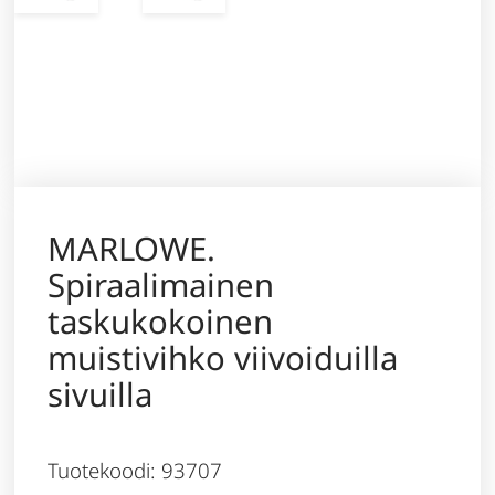
MARLOWE.
Spiraalimainen
taskukokoinen
muistivihko viivoiduilla
sivuilla
Tuotekoodi: 93707