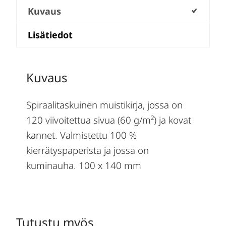
Kuvaus
Lisätiedot
Kuvaus
Spiraalitaskuinen muistikirja, jossa on
120 viivoitettua sivua (60 g/m²) ja kovat
kannet. Valmistettu 100 %
kierrätyspaperista ja jossa on
kuminauha. 100 x 140 mm
Tutustu myös