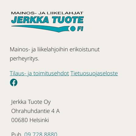
Mainos- ja liikelahjoihin erikoistunut
perheyritys.
Tilaus- ja toimitusehdot
Tietuosuojaseloste
Jerkka Tuote Oy
Ohrahuhdantie 4 A
00680 Helsinki
Puh.
09 728 8880