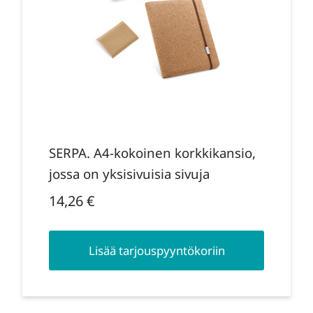
SERPA. A4-kokoinen korkkikansio,
jossa on yksisivuisia sivuja
14,26
€
Lisää tarjouspyyntökoriin