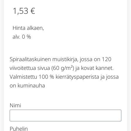
1,53
€
Hinta alkaen,
alv. 0 %
Spiraalitaskuinen muistikirja, jossa on 120
viivoitettua sivua (60 g/m²) ja kovat kannet.
Valmistettu 100 % kierrätyspaperista ja jossa
on kuminauha
Nimi
Puhelin