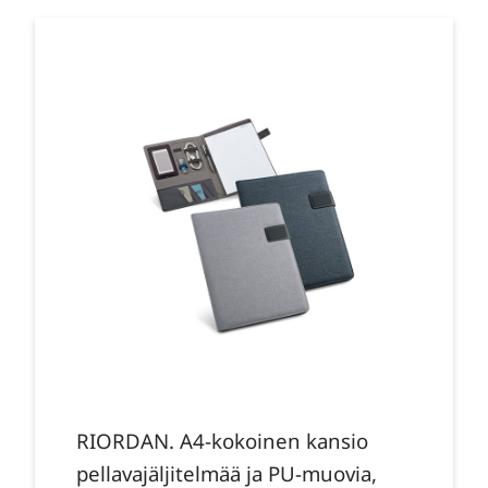
RIORDAN. A4-kokoinen kansio
pellavajäljitelmää ja PU-muovia,