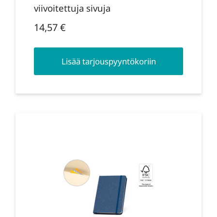
viivoitettuja sivuja
14,57
€
Lisää tarjouspyyntökoriin