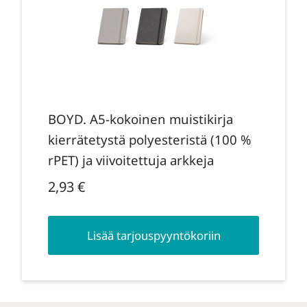
BOYD. A5-kokoinen muistikirja
kierrätetystä polyesteristä (100 %
rPET) ja viivoitettuja arkkeja
2,93
€
Lisää tarjouspyyntökoriin