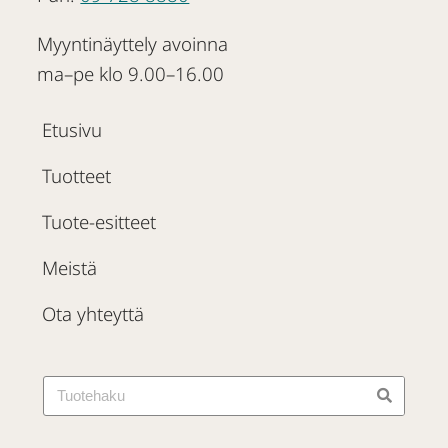
Myyntinäyttely avoinna
ma–pe klo 9.00–16.00
Etusivu
Tuotteet
Tuote-esitteet
Meistä
Ota yhteyttä