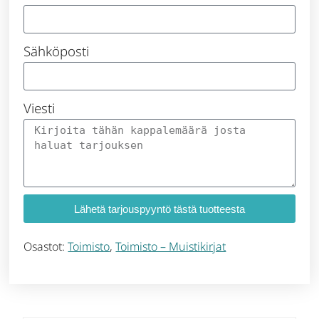
Sähköposti
Viesti
Lähetä tarjouspyyntö tästä tuotteesta
Osastot:
Toimisto
,
Toimisto – Muistikirjat