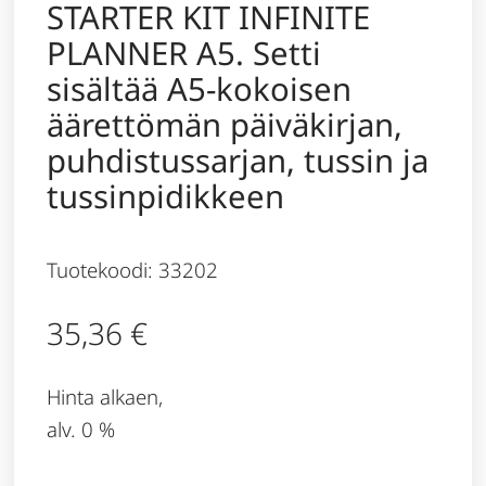
STARTER KIT INFINITE
PLANNER A5. Setti
sisältää A5-kokoisen
äärettömän päiväkirjan,
puhdistussarjan, tussin ja
tussinpidikkeen
Tuotekoodi: 33202
35,36
€
Hinta alkaen,
alv. 0 %