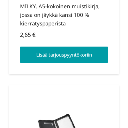
MILKY. A5-kokoinen muistikirja,
jossa on jäykkä kansi 100 %
kierrätyspaperista
2,65
€
Lisää tarjouspyyntökoriin