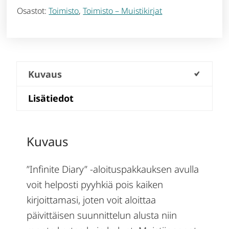
Osastot:
Toimisto
,
Toimisto – Muistikirjat
Kuvaus
Lisätiedot
Kuvaus
”Infinite Diary” -aloituspakkauksen avulla
voit helposti pyyhkiä pois kaiken
kirjoittamasi, joten voit aloittaa
päivittäisen suunnittelun alusta niin