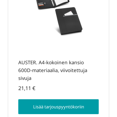
AUSTER. A4-kokoinen kansio
600D-materiaalia, viivoitettuja
sivuja
21,11
€
Lisää tarjouspyyntökoriin