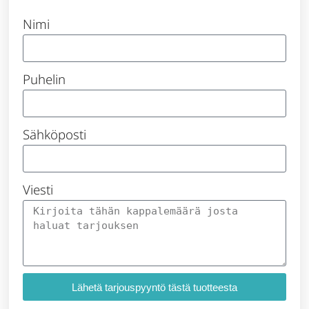
Nimi
Puhelin
Sähköposti
Viesti
Lähetä tarjouspyyntö tästä tuotteesta