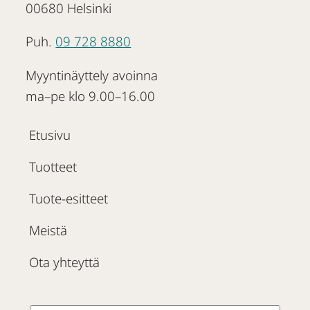
00680 Helsinki
Puh.
09 728 8880
Myyntinäyttely avoinna
ma–pe klo 9.00–16.00
Etusivu
Tuotteet
Tuote-esitteet
Meistä
Ota yhteyttä