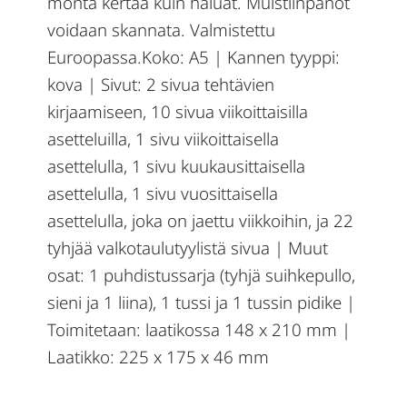
monta kertaa kuin haluat. Muistiinpanot
voidaan skannata. Valmistettu
Euroopassa.Koko: A5 | Kannen tyyppi:
kova | Sivut: 2 sivua tehtävien
kirjaamiseen, 10 sivua viikoittaisilla
asetteluilla, 1 sivu viikoittaisella
asettelulla, 1 sivu kuukausittaisella
asettelulla, 1 sivu vuosittaisella
asettelulla, joka on jaettu viikkoihin, ja 22
tyhjää valkotaulutyylistä sivua | Muut
osat: 1 puhdistussarja (tyhjä suihkepullo,
sieni ja 1 liina), 1 tussi ja 1 tussin pidike |
Toimitetaan: laatikossa 148 x 210 mm |
Laatikko: 225 x 175 x 46 mm