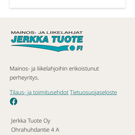
Mainos- ja liikelahjoihin erikoistunut
perheyritys.
Tilaus- ja toimitusehdot
Tietuosuojaseloste
Jerkka Tuote Oy
Ohrahuhdantie 4 A