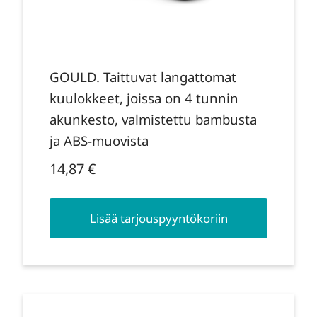
GOULD. Taittuvat langattomat
kuulokkeet, joissa on 4 tunnin
akunkesto, valmistettu bambusta
ja ABS-muovista
14,87
€
Lisää tarjouspyyntökoriin