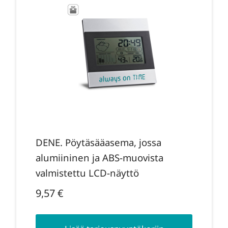
DENE. Pöytäsääasema, jossa
alumiininen ja ABS-muovista
valmistettu LCD-näyttö
9,57
€