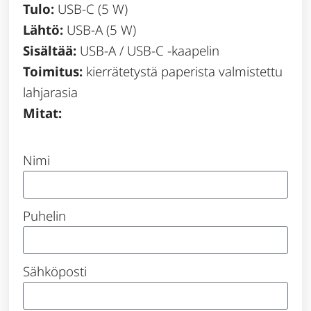
Tulo:
USB-C (5 W)
Lähtö:
USB-A (5 W)
Sisältää:
USB-A / USB-C -kaapelin
Toimitus:
kierrätetystä paperista valmistettu
lahjarasia
Mitat:
Nimi
Puhelin
Sähköposti