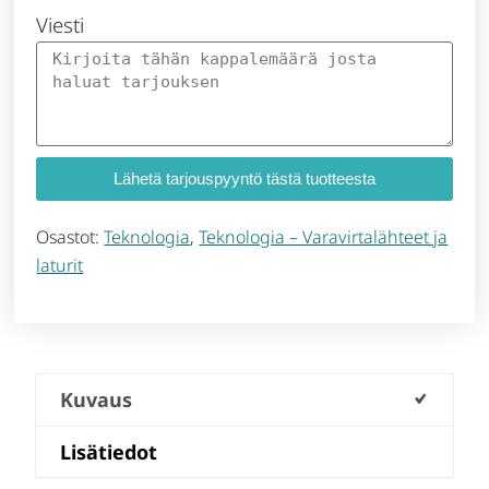
Viesti
Lähetä tarjouspyyntö tästä tuotteesta
Osastot:
Teknologia
,
Teknologia – Varavirtalähteet ja
laturit
Kuvaus
Lisätiedot