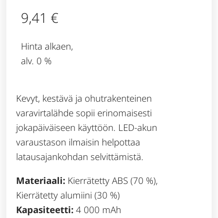
9,41
€
Hinta alkaen,
alv. 0 %
Kevyt, kestävä ja ohutrakenteinen
varavirtalähde sopii erinomaisesti
jokapäiväiseen käyttöön. LED-akun
varaustason ilmaisin helpottaa
latausajankohdan selvittämistä.
Materiaali:
Kierrätetty ABS (70 %),
Kierrätetty alumiini (30 %)
Kapasiteetti:
4 000 mAh