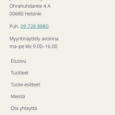
Ohrahuhdantie 4 A
00680 Helsinki
Puh.
09 728 8880
Myyntinäyttely avoinna
ma–pe klo 9.00–16.00
Etusivu
Tuotteet
Tuote-esitteet
Meistä
Ota yhteyttä