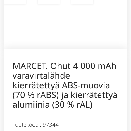
MARCET. Ohut 4 000 mAh
varavirtalähde
kierrätettyä ABS-muovia
(70 % rABS) ja kierrätettyä
alumiinia (30 % rAL)
Tuotekoodi: 97344