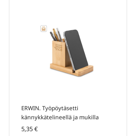
ERWIN. Työpöytäsetti
kännykkätelineellä ja mukilla
5,35
€