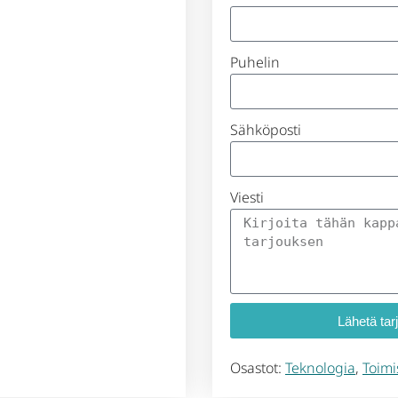
Puhelin
Sähköposti
Viesti
Lähetä tar
Osastot:
Teknologia
,
Toimi