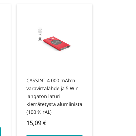
CASSINI. 4 000 mAh:n
varavirtalähde ja 5 W:n
langaton laturi
kierrätetystä alumiinista
(100 % rAL)
15,09
€