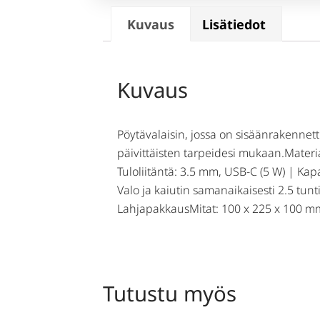
Kuvaus
Lisätiedot
Kuvaus
Pöytävalaisin, jossa on sisäänrakennett
päivittäisten tarpeidesi mukaan.Materi
Tuloliitäntä: 3.5 mm, USB-C (5 W) | Kap
Valo ja kaiutin samanaikaisesti 2.5 tun
LahjapakkausMitat: 100 x 225 x 100 mm
Tutustu myös