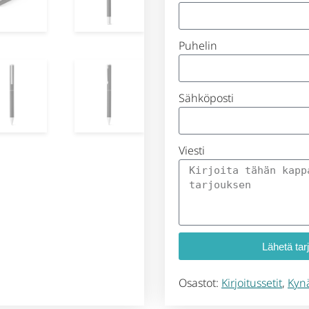
Puhelin
Sähköposti
Viesti
Lähetä tar
Osastot:
Kirjoitussetit
,
Kyn