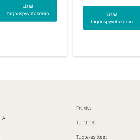
Lisää
tarjouspyyntökoriin
Lisää
tarjouspyyntökoriin
Etusivu
4 A
Tuotteet
Tuote-esitteet