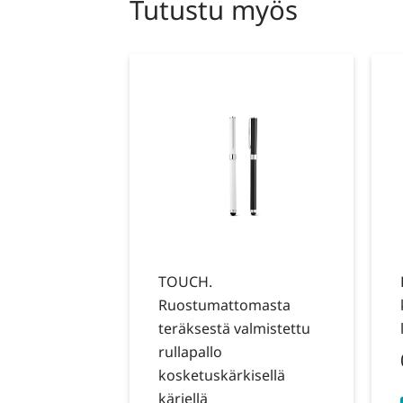
Tutustu myös
TOUCH.
Ruostumattomasta
teräksestä valmistettu
rullapallo
kosketuskärkisellä
kärjellä