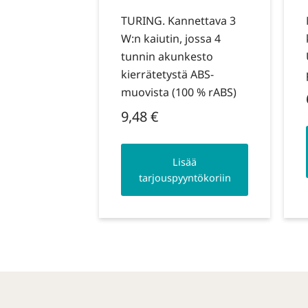
TURING. Kannettava 3
W:n kaiutin, jossa 4
tunnin akunkesto
kierrätetystä ABS-
muovista (100 % rABS)
9,48
€
Lisää
tarjouspyyntökoriin