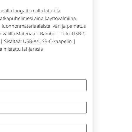
alla langattomalla laturilla,
atkapuhelimesi aina käyttövalmiina.
u luonnonmateriaaleista, väri ja painatus
n välillä.Materiaali: Bambu | Tulo: USB-C
 | Sisältää: USB-A/USB-C-kaapelin |
almistettu lahjarasia