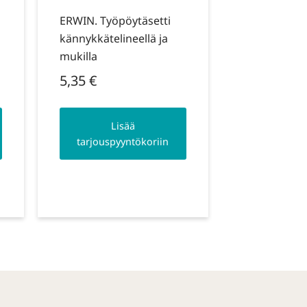
ERWIN. Työpöytäsetti
kännykkätelineellä ja
mukilla
5,35
€
Lisää
tarjouspyyntökoriin