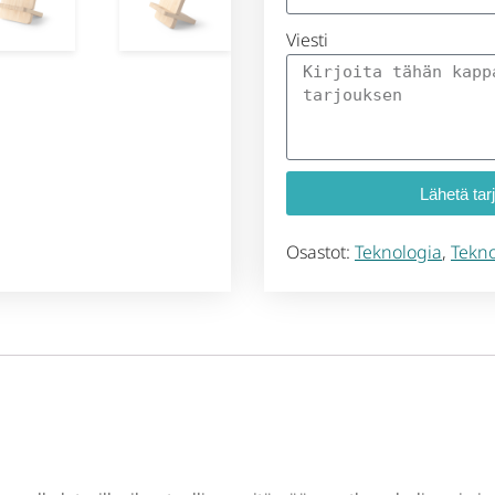
Viesti
Lähetä tar
Osastot:
Teknologia
,
Tekno