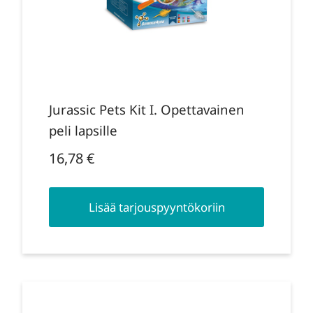
Jurassic Pets Kit I. Opettavainen
peli lapsille
16,78
€
Lisää tarjouspyyntökoriin