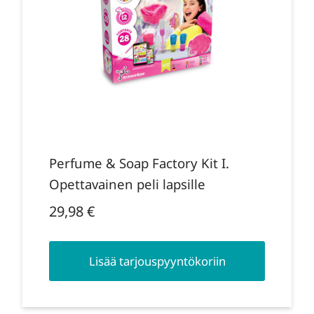
Perfume & Soap Factory Kit I.
Opettavainen peli lapsille
29,98
€
Lisää tarjouspyyntökoriin