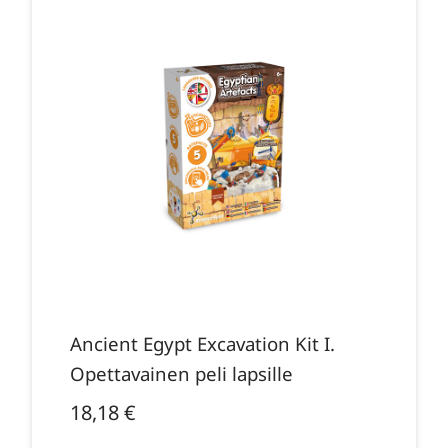
Ancient Egypt Excavation Kit I.
Opettavainen peli lapsille
18,18
€