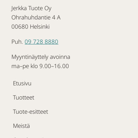
Jerkka Tuote Oy
Ohrahuhdantie 4 A
00680 Helsinki
Puh.
09 728 8880
Myyntinäyttely avoinna
ma–pe klo 9.00–16.00
Etusivu
Tuotteet
Tuote-esitteet
Meistä