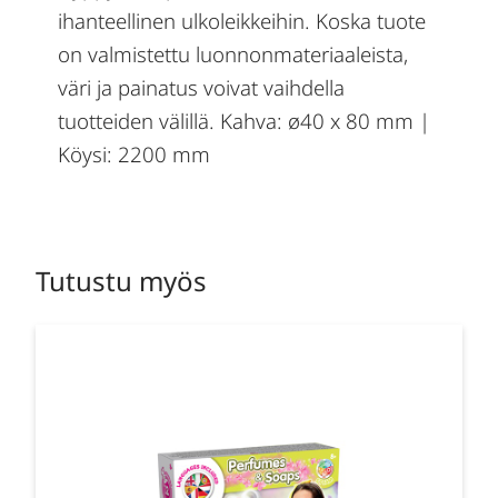
ihanteellinen ulkoleikkeihin. Koska tuote
on valmistettu luonnonmateriaaleista,
väri ja painatus voivat vaihdella
tuotteiden välillä. Kahva: ø40 x 80 mm |
Köysi: 2200 mm
Tutustu myös