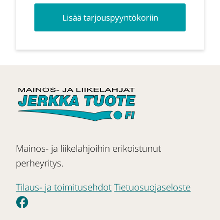
Lisää tarjouspyyntökoriin
Mainos- ja liikelahjoihin erikoistunut
perheyritys.
Tilaus- ja toimitusehdot
Tietuosuojaseloste