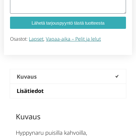
Lähetä tarjouspyyntö tästä tuotteesta
Osastot:
Lapset
,
Vapaa-aika – Pelit ja lelut
Kuvaus
Lisätiedot
Kuvaus
Hyppynaru puisilla kahvoilla,