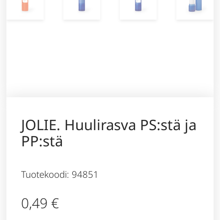
JOLIE. Huulirasva PS:stä ja
PP:stä
Tuotekoodi: 94851
0,49
€