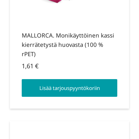
MALLORCA. Monikäyttöinen kassi
kierrätetystä huovasta (100 %
rPET)
1,61
€
Lisää tarjouspyyntökoriin