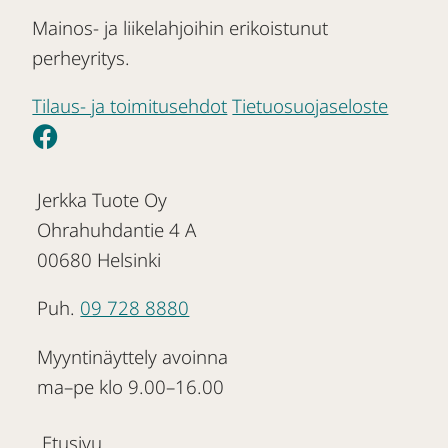
Mainos- ja liikelahjoihin erikoistunut
perheyritys.
Tilaus- ja toimitusehdot
Tietuosuojaseloste
Jerkka Tuote Oy
Ohrahuhdantie 4 A
00680 Helsinki
Puh.
09 728 8880
Myyntinäyttely avoinna
ma–pe klo 9.00–16.00
Etusivu