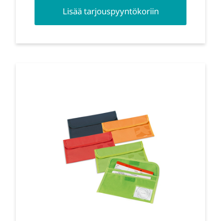
Lisää tarjouspyyntökoriin