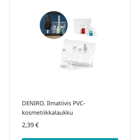
DENIRO. Ilmatiivis PVC-
kosmetiikkalaukku
2,39
€