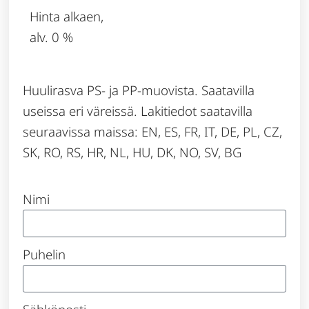
Hinta alkaen,
alv. 0 %
Huulirasva PS- ja PP-muovista. Saatavilla
useissa eri väreissä. Lakitiedot saatavilla
seuraavissa maissa: EN, ES, FR, IT, DE, PL, CZ,
SK, RO, RS, HR, NL, HU, DK, NO, SV, BG
Nimi
Puhelin