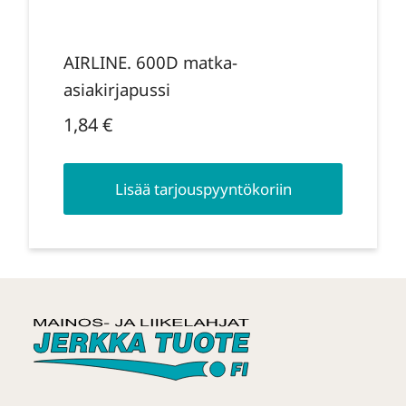
AIRLINE. 600D matka-
asiakirjapussi
1,84
€
Lisää tarjouspyyntökoriin