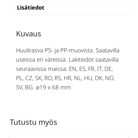
Lisätiedot
Kuvaus
Huulirasva PS- ja PP-muovista. Saatavilla
useissa eri väreissä. Lakitiedot saatavilla
seuraavissa maissa: EN, ES, FR, IT, DE,
PL, CZ, SK, RO, RS, HR, NL, HU, DK, NO,
SV, BG. ø19 x 68 mm
Tutustu myös