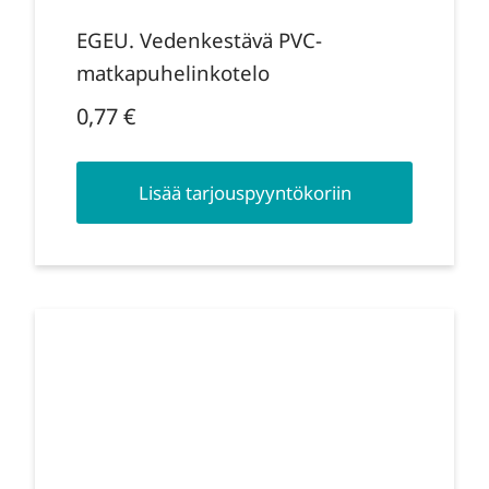
EGEU. Vedenkestävä PVC-
matkapuhelinkotelo
0,77
€
Lisää tarjouspyyntökoriin