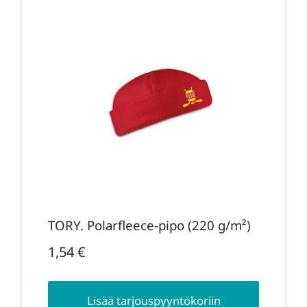
TORY. Polarfleece-pipo (220 g/m²)
1,54
€
Lisää tarjouspyyntökoriin