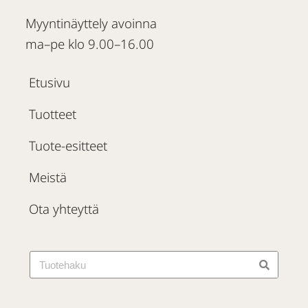
Myyntinäyttely avoinna
ma–pe klo 9.00–16.00
Etusivu
Tuotteet
Tuote-esitteet
Meistä
Ota yhteyttä