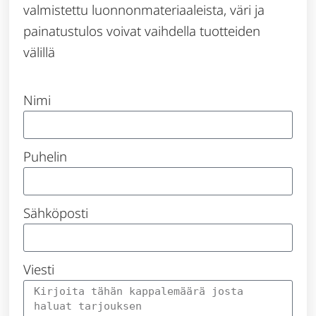
valmistettu luonnonmateriaaleista, väri ja
painatustulos voivat vaihdella tuotteiden
välillä
Nimi
Puhelin
Sähköposti
Viesti