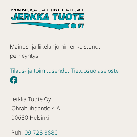
Mainos- ja liikelahjoihin erikoistunut
perheyritys.
Tilaus- ja toimitusehdot
Tietuosuojaseloste
Jerkka Tuote Oy
Ohrahuhdantie 4 A
00680 Helsinki
Puh.
09 728 8880