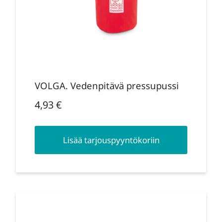
VOLGA. Vedenpitävä pressupussi
4,93
€
Lisää tarjouspyyntökoriin