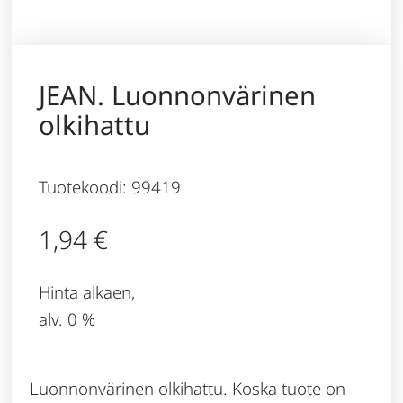
JEAN. Luonnonvärinen
olkihattu
Tuotekoodi: 99419
1,94
€
Hinta alkaen,
alv. 0 %
Luonnonvärinen olkihattu. Koska tuote on