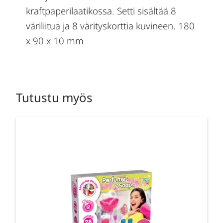
kraftpaperilaatikossa. Setti sisältää 8
väriliitua ja 8 värityskorttia kuvineen. 180
x 90 x 10 mm
Tutustu myös