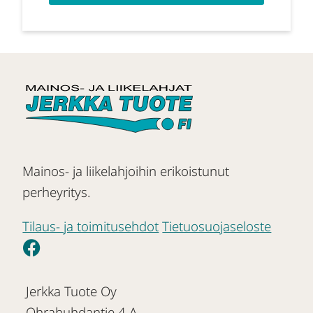
Mainos- ja liikelahjoihin erikoistunut
perheyritys.
Tilaus- ja toimitusehdot
Tietuosuojaseloste
Jerkka Tuote Oy
Ohrahuhdantie 4 A