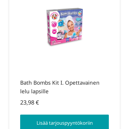
Bath Bombs Kit I. Opettavainen
lelu lapsille
23,98
€
Lisää tarjouspyyntökoriin