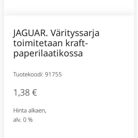
JAGUAR. Värityssarja
toimitetaan kraft-
paperilaatikossa
Tuotekoodi: 91755
1,38
€
Hinta alkaen,
alv. 0 %