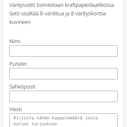
Värityssetti toimitetaan kraftpaperilaatikossa.
Setti sisältää 8 väriliitua ja 8 värityskorttia
kuvineen
Nimi
Puhelin
Sähköposti
Viesti