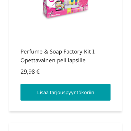
Perfume & Soap Factory Kit I.
Opettavainen peli lapsille
29,98
€
Lisää tarjouspyyntökoriin