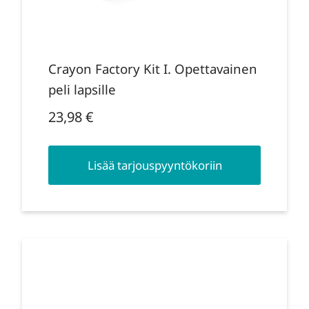
Crayon Factory Kit I. Opettavainen
peli lapsille
23,98
€
Lisää tarjouspyyntökoriin