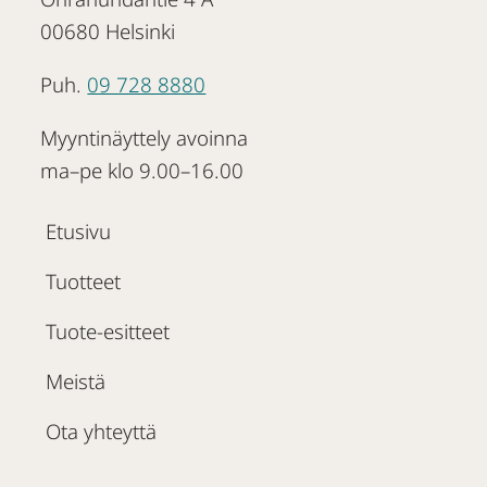
00680 Helsinki
Puh.
09 728 8880
Myyntinäyttely avoinna
ma–pe klo 9.00–16.00
Etusivu
Tuotteet
Tuote-esitteet
Meistä
Ota yhteyttä