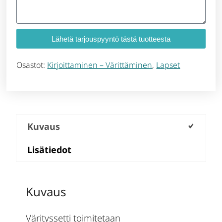
Lähetä tarjouspyyntö tästä tuotteesta
Osastot:
Kirjoittaminen – Värittäminen
,
Lapset
Kuvaus
Lisätiedot
Kuvaus
Värityssetti toimitetaan