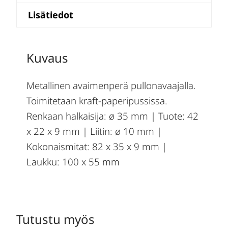
Lisätiedot
Kuvaus
Metallinen avaimenperä pullonavaajalla.
Toimitetaan kraft-paperipussissa.
Renkaan halkaisija: ø 35 mm | Tuote: 42
x 22 x 9 mm | Liitin: ø 10 mm |
Kokonaismitat: 82 x 35 x 9 mm |
Laukku: 100 x 55 mm
Tutustu myös