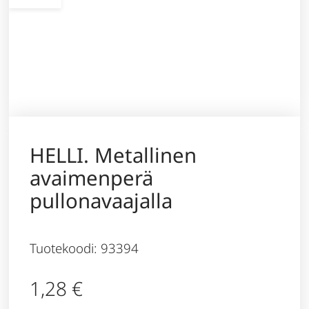
HELLI. Metallinen
avaimenperä
pullonavaajalla
Tuotekoodi: 93394
1,28
€