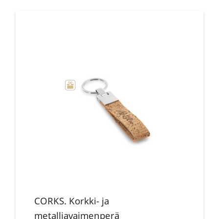
CORKS. Korkki- ja
metalliavaimenperä