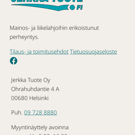
Mainos- ja liikelahjoihin erikoistunut
perheyritys.
Tilaus- ja toimitusehdot
Tietuosuojaseloste
Jerkka Tuote Oy
Ohrahuhdantie 4 A
00680 Helsinki
Puh.
09 728 8880
Myyntinäyttely avoinna