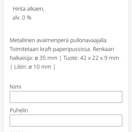
Hinta alkaen,
alv. 0 %
Metallinen avaimenperä pullonavaajalla.
Toimitetaan kraft-paperipussissa. Renkaan
halkaisija: ø 35 mm | Tuote: 42 x 22 x 9 mm
| Liitin: ø 10 mm |
Nimi
Puhelin