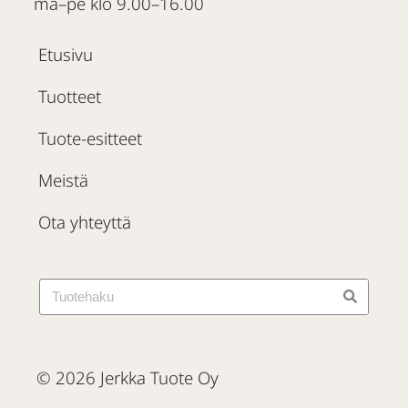
ma–pe klo 9.00–16.00
Etusivu
Tuotteet
Tuote-esitteet
Meistä
Ota yhteyttä
© 2026 Jerkka Tuote Oy