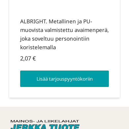
ALBRIGHT. Metallinen ja PU-
muovista valmistettu avaimenperä,
joka soveltuu personointiin
koristelemalla
2,07
€
Lisää tarjouspyyntökoriin