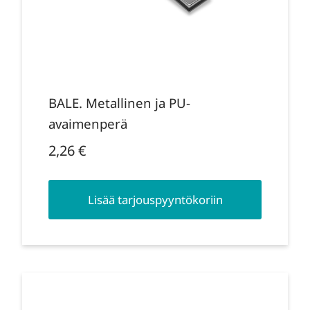
BALE. Metallinen ja PU-
avaimenperä
2,26
€
Lisää tarjouspyyntökoriin