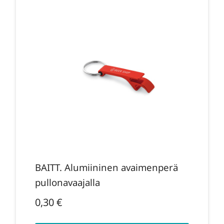
BAITT. Alumiininen avaimenperä
pullonavaajalla
0,30
€