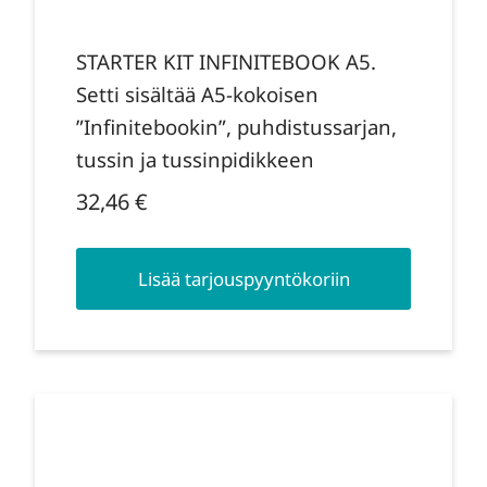
STARTER KIT INFINITEBOOK A5.
Setti sisältää A5-kokoisen
”Infinitebookin”, puhdistussarjan,
tussin ja tussinpidikkeen
32,46
€
Lisää tarjouspyyntökoriin