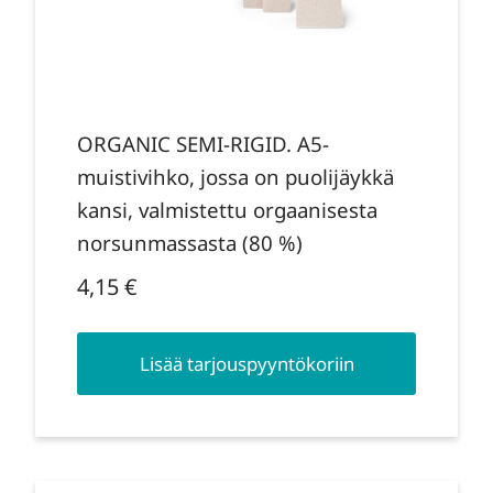
ORGANIC SEMI-RIGID. A5-
muistivihko, jossa on puolijäykkä
kansi, valmistettu orgaanisesta
norsunmassasta (80 %)
4,15
€
Lisää tarjouspyyntökoriin