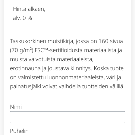
Hinta alkaen,
alv. 0 %
Taskukorkinen muistikirja, jossa on 160 sivua
(70 g/m²) FSC™-sertifioidusta materiaalista ja
muista valvotuista materiaaleista,
erotinnauha ja joustava kiinnitys. Koska tuote
on valmistettu luonnonmateriaaleista, väri ja
painatusjälki voivat vaihdella tuotteiden välillä
Nimi
Puhelin