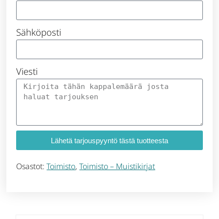
Sähköposti
Viesti
Lähetä tarjouspyyntö tästä tuotteesta
Osastot:
Toimisto
,
Toimisto – Muistikirjat