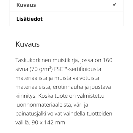
Kuvaus
Lisätiedot
Kuvaus
Taskukorkinen muistikirja, jossa on 160
sivua (70 g/m²) FSC™-sertifioidusta
materiaalista ja muista valvotuista
materiaaleista, erotinnauha ja joustava
kiinnitys. Koska tuote on valmistettu
luonnonmateriaaleista, väri ja
painatusjälki voivat vaihdella tuotteiden
välillä. 90 x 142 mm