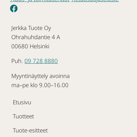
Jerkka Tuote Oy
Ohrahuhdantie 4 A
00680 Helsinki
Puh.
09 728 8880
Myyntinäyttely avoinna
ma–pe klo 9.00–16.00
Etusivu
Tuotteet
Tuote-esitteet