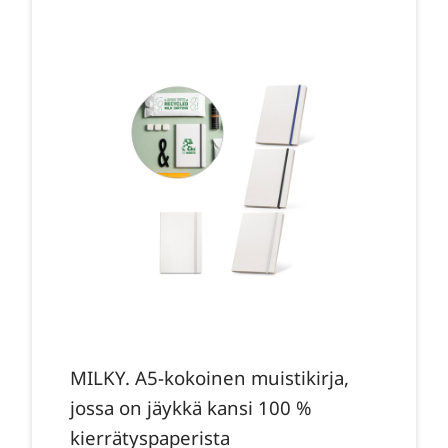
MILKY. A5-kokoinen muistikirja,
jossa on jäykkä kansi 100 %
kierrätyspaperista