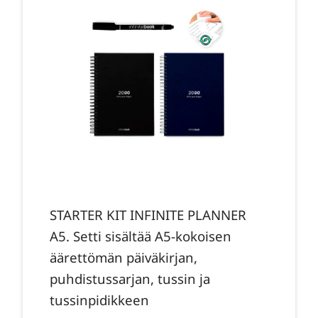
STARTER KIT INFINITE PLANNER
A5. Setti sisältää A5-kokoisen
äärettömän päiväkirjan,
puhdistussarjan, tussin ja
tussinpidikkeen