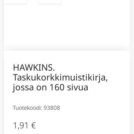
HAWKINS.
Taskukorkkimuistikirja,
jossa on 160 sivua
Tuotekoodi: 93808
1,91
€