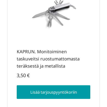
KAPRUN. Monitoiminen
taskuveitsi ruostumattomasta
teräksestä ja metallista
3,50
€
Lisää tarjouspyyntökoriin