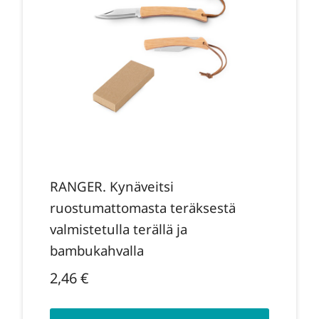
RANGER. Kynäveitsi
ruostumattomasta teräksestä
valmistetulla terällä ja
bambukahvalla
2,46
€