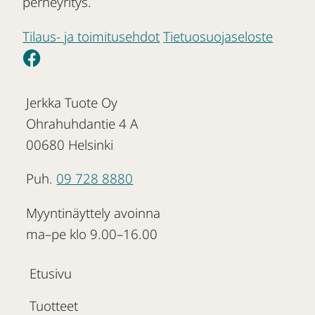
perheyritys.
Tilaus- ja toimitusehdot
Tietuosuojaseloste
Jerkka Tuote Oy
Ohrahuhdantie 4 A
00680 Helsinki
Puh.
09 728 8880
Myyntinäyttely avoinna
ma–pe klo 9.00–16.00
Etusivu
Tuotteet