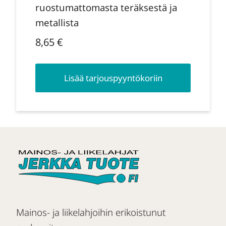
ruostumattomasta teräksestä ja
metallista
8,65
€
Lisää tarjouspyyntökoriin
Mainos- ja liikelahjoihin erikoistunut