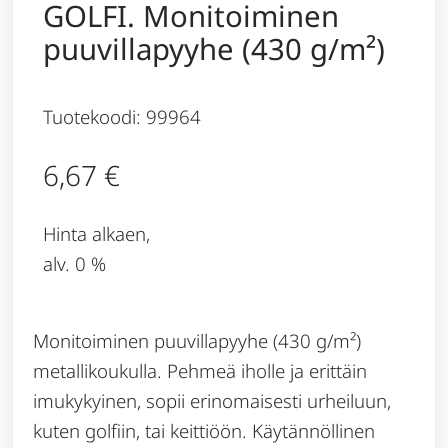
GOLFI. Monitoiminen
puuvillapyyhe (430 g/m²)
Tuotekoodi: 99964
6,67
€
Hinta alkaen,
alv. 0 %
Monitoiminen puuvillapyyhe (430 g/m²)
metallikoukulla. Pehmeä iholle ja erittäin
imukykyinen, sopii erinomaisesti urheiluun,
kuten golfiin, tai keittiöön. Käytännöllinen