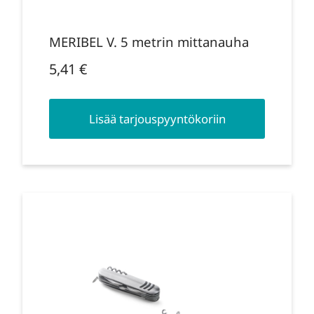
MERIBEL V. 5 metrin mittanauha
5,41
€
Lisää tarjouspyyntökoriin