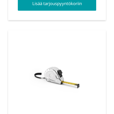
Lisää tarjouspyyntökoriin