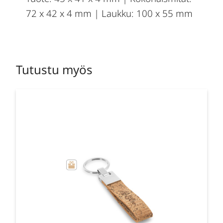
72 x 42 x 4 mm | Laukku: 100 x 55 mm
Tutustu myös