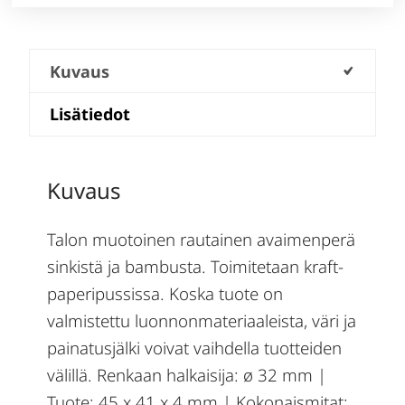
Kuvaus
Lisätiedot
Kuvaus
Talon muotoinen rautainen avaimenperä
sinkistä ja bambusta. Toimitetaan kraft-
paperipussissa. Koska tuote on
valmistettu luonnonmateriaaleista, väri ja
painatusjälki voivat vaihdella tuotteiden
välillä. Renkaan halkaisija: ø 32 mm |
Tuote: 45 x 41 x 4 mm | Kokonaismitat: