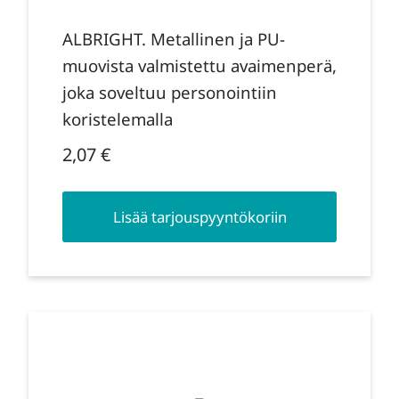
ALBRIGHT. Metallinen ja PU-
muovista valmistettu avaimenperä,
joka soveltuu personointiin
koristelemalla
2,07
€
Lisää tarjouspyyntökoriin