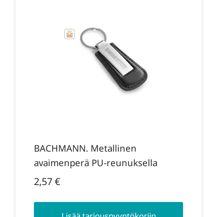
BACHMANN. Metallinen
avaimenperä PU-reunuksella
2,57
€
Lisää tarjouspyyntökoriin