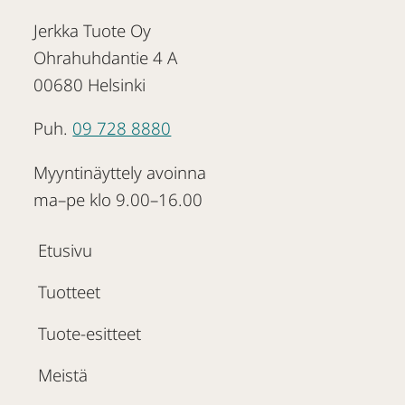
Jerkka Tuote Oy
Ohrahuhdantie 4 A
00680 Helsinki
Puh.
09 728 8880
Myyntinäyttely avoinna
ma–pe klo 9.00–16.00
Etusivu
Tuotteet
Tuote-esitteet
Meistä