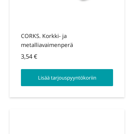
CORKS. Korkki- ja
metalliavaimenperä
3,54
€
Lisää tarjouspyyntökoriin