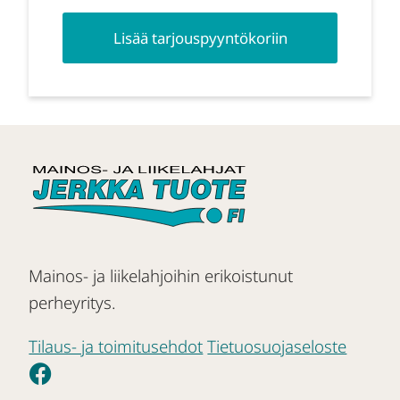
Lisää tarjouspyyntökoriin
Mainos- ja liikelahjoihin erikoistunut
perheyritys.
Tilaus- ja toimitusehdot
Tietuosuojaseloste