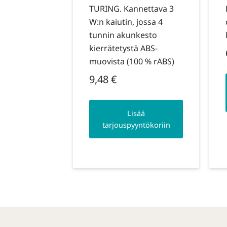
TURING. Kannettava 3
W:n kaiutin, jossa 4
tunnin akunkesto
kierrätetystä ABS-
muovista (100 % rABS)
9,48
€
Lisää
tarjouspyyntökoriin