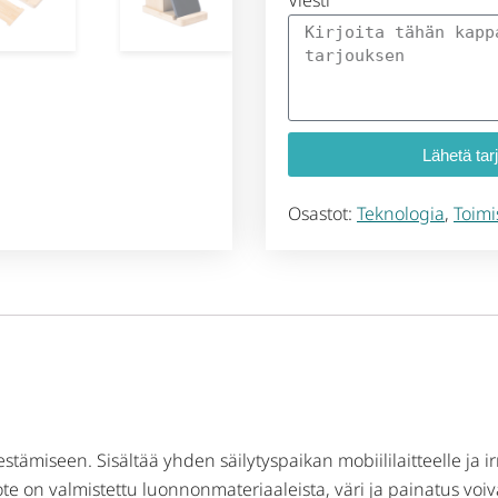
Viesti
Lähetä tar
Osastot:
Teknologia
,
Toimi
jestämiseen. Sisältää yhden säilytyspaikan mobiililaitteelle ja
te on valmistettu luonnonmateriaaleista, väri ja painatus voiv