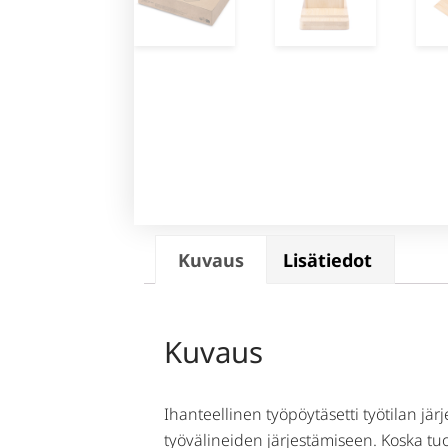
Kuvaus
Lisätiedot
Kuvaus
Ihanteellinen työpöytäsetti työtilan jär
työvälineiden järjestämiseen. Koska tuo