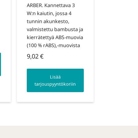
ARBER. Kannettava 3
W:n kaiutin, jossa 4
tunnin akunkesto,
valmistettu bambusta ja
kierrätettyä ABS-muovia
(100 % rABS),-muovista
9,02
€
Lisää
tarjouspyyntökoriin