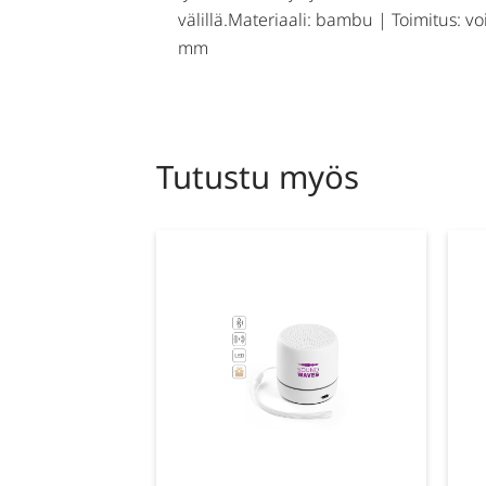
välillä.Materiaali: bambu | Toimitus: v
mm
Tutustu myös