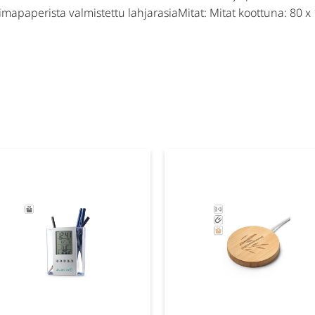
oimapaperista valmistettu lahjarasiaMitat: Mitat koottuna: 80 