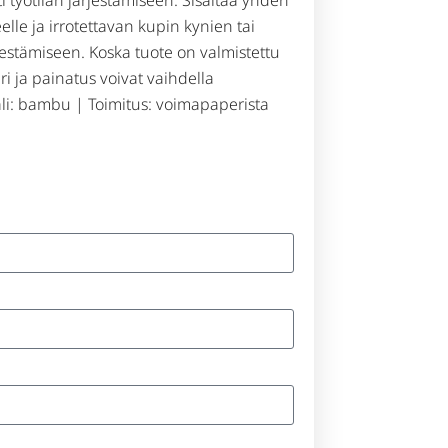
eelle ja irrotettavan kupin kynien tai
estämiseen. Koska tuote on valmistettu
i ja painatus voivat vaihdella
aali: bambu | Toimitus: voimapaperista