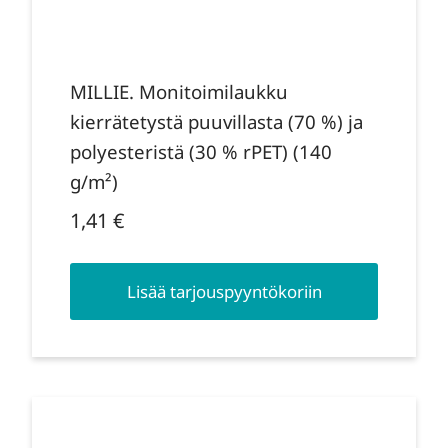
MILLIE. Monitoimilaukku
kierrätetystä puuvillasta (70 %) ja
polyesteristä (30 % rPET) (140
g/m²)
1,41
€
Lisää tarjouspyyntökoriin