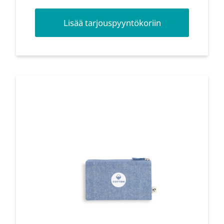
Lisää tarjouspyyntökoriin