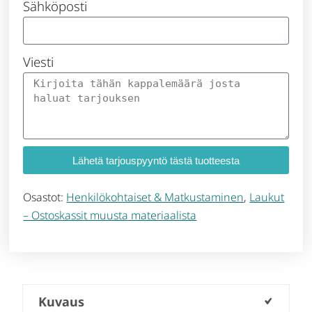
Sähköposti
Viesti
Lähetä tarjouspyyntö tästä tuotteesta
Osastot:
Henkilökohtaiset & Matkustaminen
,
Laukut
– Ostoskassit muusta materiaalista
Kuvaus