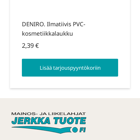
DENIRO. Ilmatiivis PVC-
kosmetiikkalaukku
2,39
€
Lisää tarjouspyyntökoriin