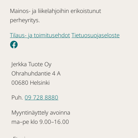
Mainos- ja liikelahjoihin erikoistunut
perheyritys.
Tilaus- ja toimitusehdot
Tietuosuojaseloste
Jerkka Tuote Oy
Ohrahuhdantie 4 A
00680 Helsinki
Puh.
09 728 8880
Myyntinäyttely avoinna
ma–pe klo 9.00–16.00