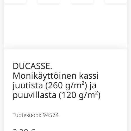
DUCASSE.
Monikäyttöinen kassi
juutista (260 g/m²) ja
puuvillasta (120 g/m²)
Tuotekoodi: 94574