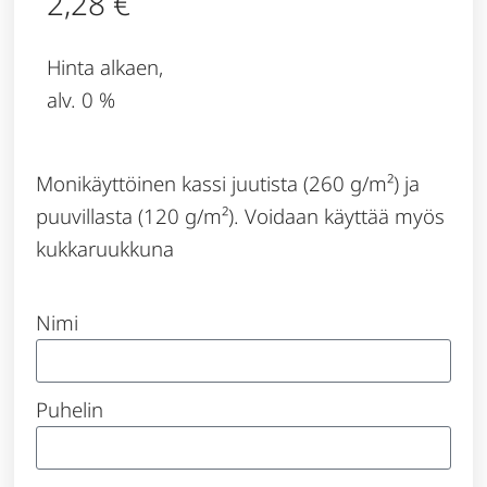
2,28
€
Hinta alkaen,
alv. 0 %
Monikäyttöinen kassi juutista (260 g/m²) ja
puuvillasta (120 g/m²). Voidaan käyttää myös
kukkaruukkuna
Nimi
Puhelin