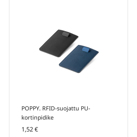
POPPY. RFID-suojattu PU-
kortinpidike
1,52
€