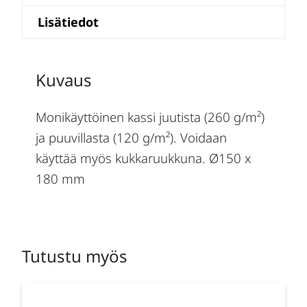
Lisätiedot
Kuvaus
Monikäyttöinen kassi juutista (260 g/m²)
ja puuvillasta (120 g/m²). Voidaan
käyttää myös kukkaruukkuna. Ø150 x
180 mm
Tutustu myös