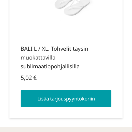
BALI L / XL. Tohvelit täysin
muokattavilla
sublimaatiopohjallisilla
5,02
€
Lisää tarjouspyyntökoriin