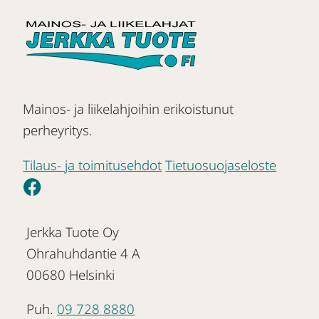
Mainos- ja liikelahjoihin erikoistunut
perheyritys.
Tilaus- ja toimitusehdot
Tietuosuojaseloste
Jerkka Tuote Oy
Ohrahuhdantie 4 A
00680 Helsinki
Puh.
09 728 8880