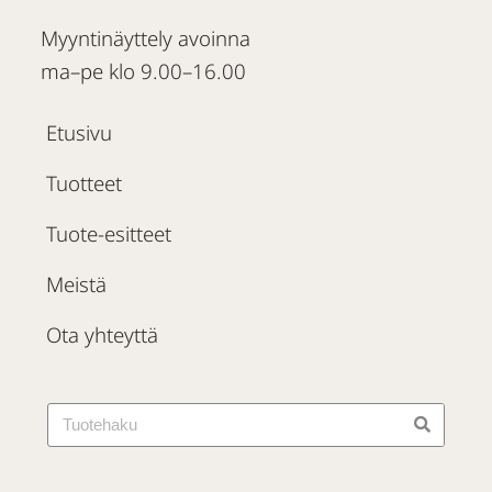
Myyntinäyttely avoinna
ma–pe klo 9.00–16.00
Etusivu
Tuotteet
Tuote-esitteet
Meistä
Ota yhteyttä