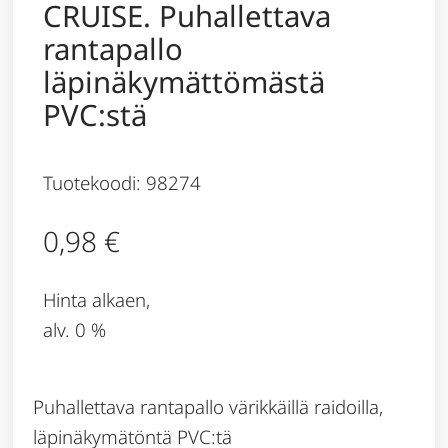
CRUISE. Puhallettava
rantapallo
läpinäkymättömästä
PVC:stä
Tuotekoodi: 98274
0,98
€
Hinta alkaen,
alv. 0 %
Puhallettava rantapallo värikkäillä raidoilla,
läpinäkymätöntä PVC:tä