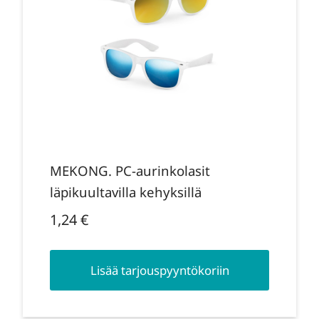
MEKONG. PC-aurinkolasit
läpikuultavilla kehyksillä
1,24
€
Lisää tarjouspyyntökoriin