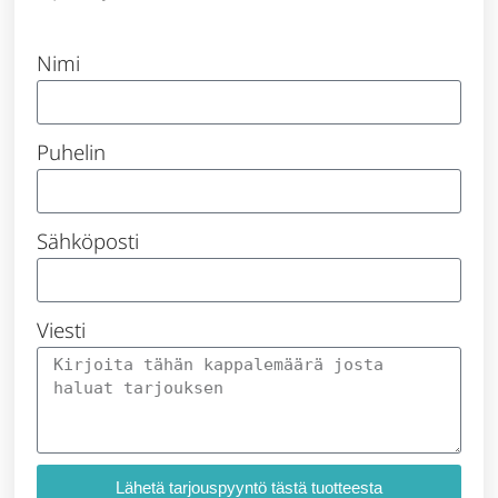
Nimi
Puhelin
Sähköposti
Viesti
Lähetä tarjouspyyntö tästä tuotteesta