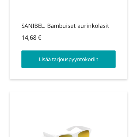
SANIBEL. Bambuiset aurinkolasit
14,68
€
Lisää tarjouspyyntökoriin