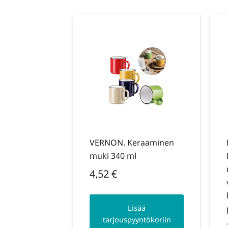
VERNON. Keraaminen
muki 340 ml
4,52
€
Lisää
tarjouspyyntökoriin