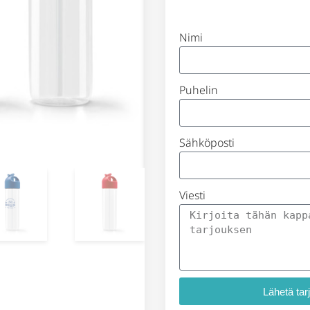
Nimi
Puhelin
Sähköposti
Viesti
Lähetä tar