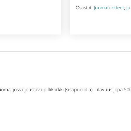
Osastot:
Juomatuotteet
,
Ju
uoma, jossa joustava pillikorkki (sisäpuolella). Tilavuus jopa 