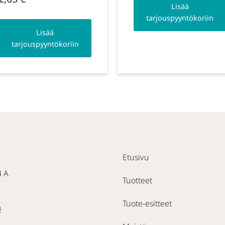
Lisää
tarjouspyyntökoriin
Lisää
tarjouspyyntökoriin
Etusivu
4 A
Tuotteet
Tuote-esitteet
0