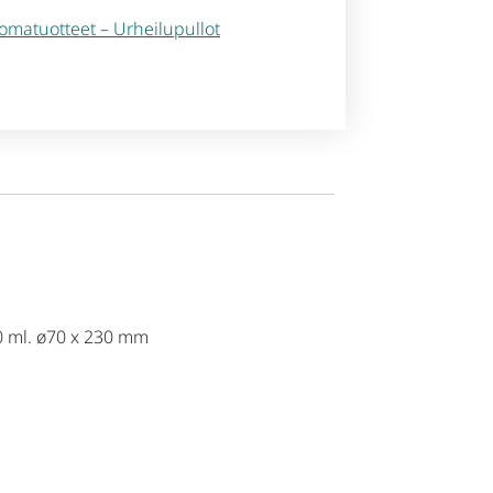
omatuotteet – Urheilupullot
500 ml. ø70 x 230 mm