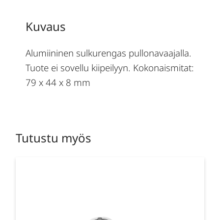
Kuvaus
Alumiininen sulkurengas pullonavaajalla.
Tuote ei sovellu kiipeilyyn. Kokonaismitat:
79 x 44 x 8 mm
Tutustu myös