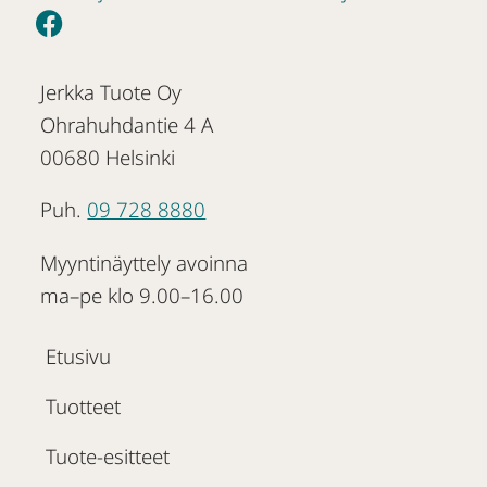
Jerkka Tuote Oy
Ohrahuhdantie 4 A
00680 Helsinki
Puh.
09 728 8880
Myyntinäyttely avoinna
ma–pe klo 9.00–16.00
Etusivu
Tuotteet
Tuote-esitteet