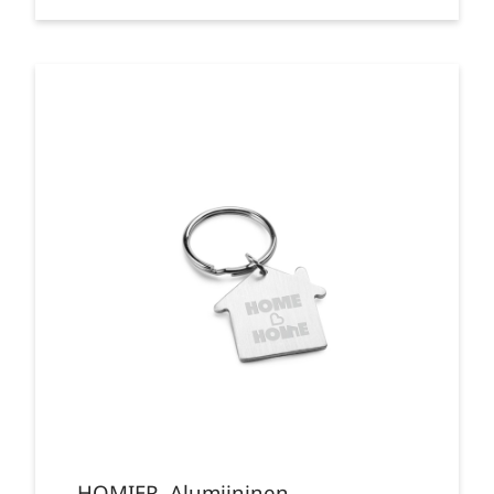
HOMIER. Alumiininen