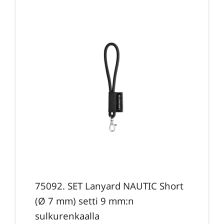
75092. SET Lanyard NAUTIC Short
(Ø 7 mm) setti 9 mm:n
sulkurenkaalla