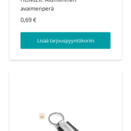
avaimenperä
0,69
€
Lisää tarjouspyyntökoriin