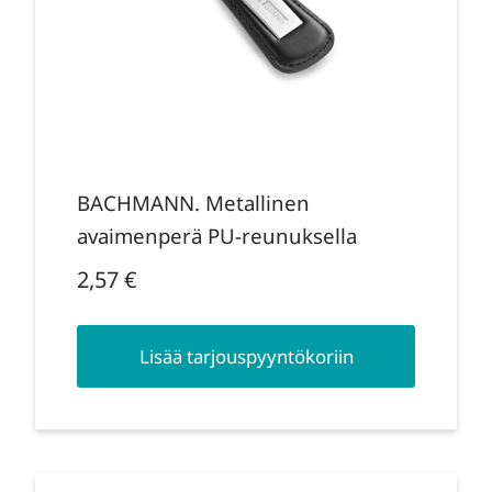
BACHMANN. Metallinen
avaimenperä PU-reunuksella
2,57
€
Lisää tarjouspyyntökoriin