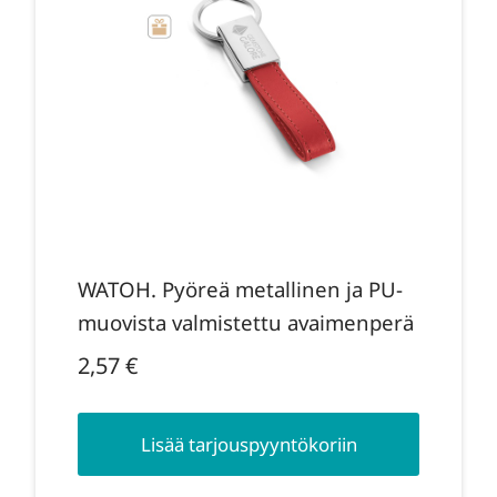
WATOH. Pyöreä metallinen ja PU-
muovista valmistettu avaimenperä
2,57
€
Lisää tarjouspyyntökoriin