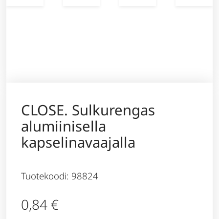
CLOSE. Sulkurengas
alumiinisella
kapselinavaajalla
Tuotekoodi: 98824
0,84
€