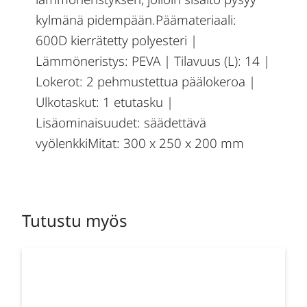
kylmänä pidempään.Päämateriaali:
600D kierrätetty polyesteri |
Lämmöneristys: PEVA | Tilavuus (L): 14 |
Lokerot: 2 pehmustettua päälokeroa |
Ulkotaskut: 1 etutasku |
Lisäominaisuudet: säädettävä
vyölenkkiMitat: 300 x 250 x 200 mm
Tutustu myös