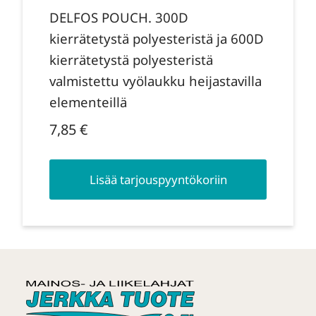
DELFOS POUCH. 300D
kierrätetystä polyesteristä ja 600D
kierrätetystä polyesteristä
valmistettu vyölaukku heijastavilla
elementeillä
7,85
€
Lisää tarjouspyyntökoriin