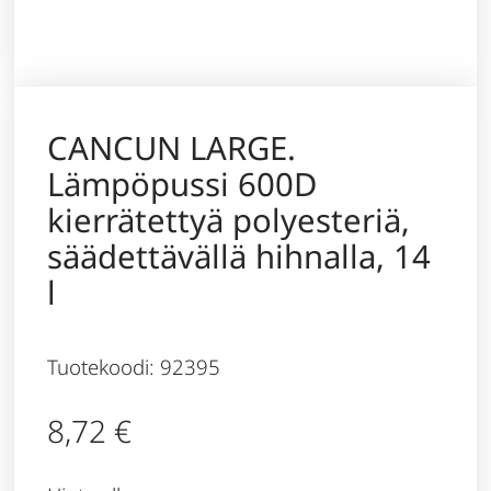
CANCUN LARGE.
Lämpöpussi 600D
kierrätettyä polyesteriä,
säädettävällä hihnalla, 14
l
Tuotekoodi: 92395
8,72
€