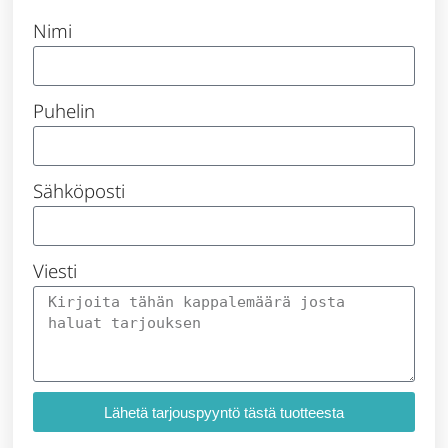
Nimi
Puhelin
Sähköposti
Viesti
Lähetä tarjouspyyntö tästä tuotteesta