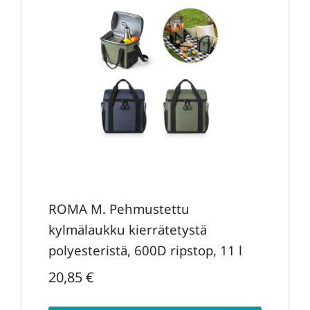
ROMA M. Pehmustettu
kylmälaukku kierrätetystä
polyesteristä, 600D ripstop, 11 l
20,85
€