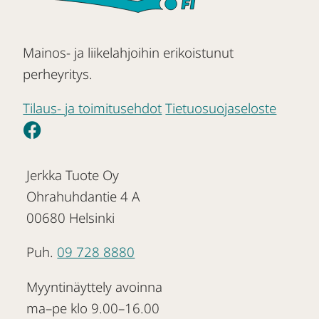
Mainos- ja liikelahjoihin erikoistunut
perheyritys.
Tilaus- ja toimitusehdot
Tietuosuojaseloste
Jerkka Tuote Oy
Ohrahuhdantie 4 A
00680 Helsinki
Puh.
09 728 8880
Myyntinäyttely avoinna
ma–pe klo 9.00–16.00