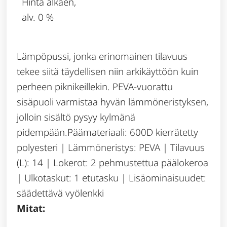
Hinta alkaen,
alv. 0 %
Lämpöpussi, jonka erinomainen tilavuus
tekee siitä täydellisen niin arkikäyttöön kuin
perheen piknikeillekin. PEVA-vuorattu
sisäpuoli varmistaa hyvän lämmöneristyksen,
jolloin sisältö pysyy kylmänä
pidempään.Päämateriaali: 600D kierrätetty
polyesteri | Lämmöneristys: PEVA | Tilavuus
(L): 14 | Lokerot: 2 pehmustettua päälokeroa
| Ulkotaskut: 1 etutasku | Lisäominaisuudet:
säädettävä vyölenkki
Mitat: