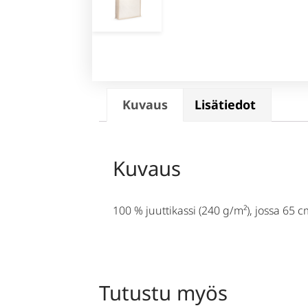
Kuvaus
Lisätiedot
Kuvaus
100 % juuttikassi (240 g/m²), jossa 65
Tutustu myös