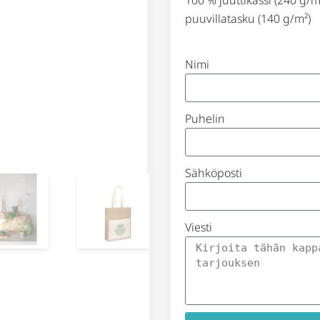
puuvillatasku (140 g/m²)
Nimi
Puhelin
Sähköposti
Viesti