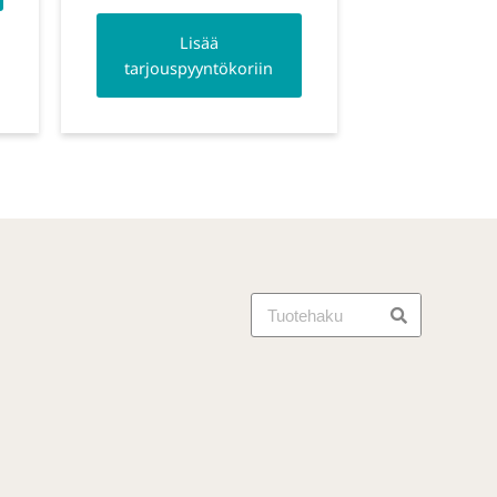
Lisää
tarjouspyyntökoriin