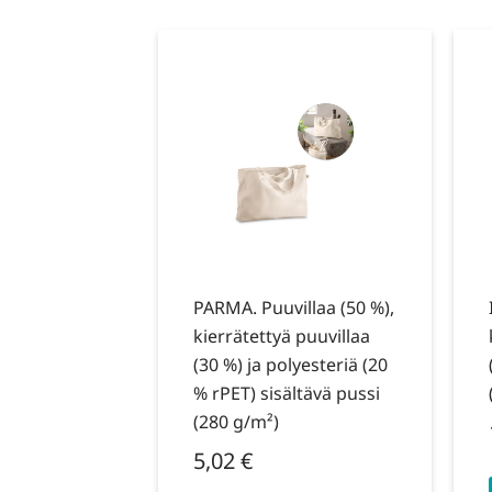
PARMA. Puuvillaa (50 %),
kierrätettyä puuvillaa
(30 %) ja polyesteriä (20
% rPET) sisältävä pussi
(280 g/m²)
5,02
€