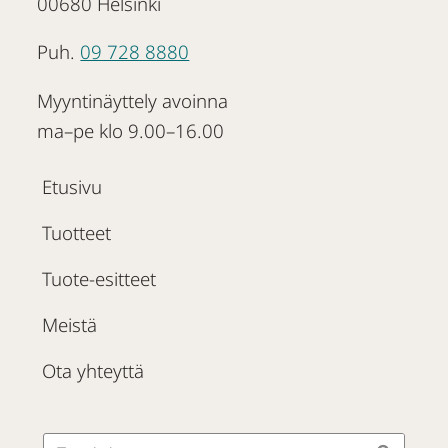
00680 Helsinki
Puh.
09 728 8880
Myyntinäyttely avoinna
ma–pe klo 9.00–16.00
Etusivu
Tuotteet
Tuote-esitteet
Meistä
Ota yhteyttä