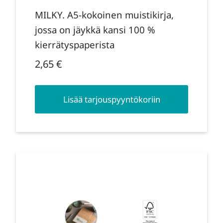
MILKY. A5-kokoinen muistikirja,
jossa on jäykkä kansi 100 %
kierrätyspaperista
2,65
€
Lisää tarjouspyyntökoriin