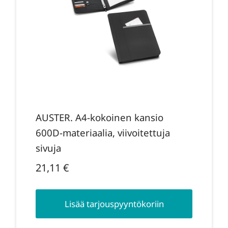
AUSTER. A4-kokoinen kansio
600D-materiaalia, viivoitettuja
sivuja
21,11
€
Lisää tarjouspyyntökoriin