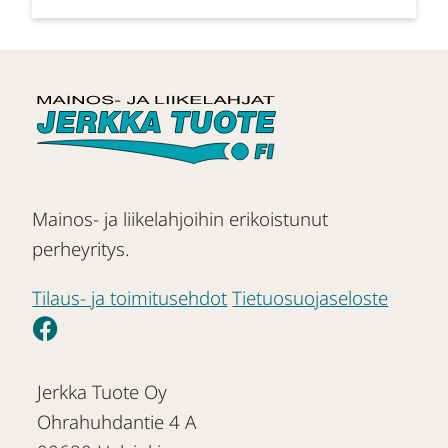
Mainos- ja liikelahjoihin erikoistunut
perheyritys.
Tilaus- ja toimitusehdot
Tietuosuojaseloste
Jerkka Tuote Oy
Ohrahuhdantie 4 A