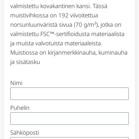
valmistettu kovakantinen kansi. Tässä
muistivihkossa on 192 viivoitettua
norsunluunväristä sivua (70 g/m²), jotka on
valmistettu FSC™-sertifioidusta materiaalista
ja muista valvotuista materiaaleista.
Muistiossa on kirjanmerkkinauha, kuminauha
ja sisätasku
Nimi
Puhelin
Sähköposti