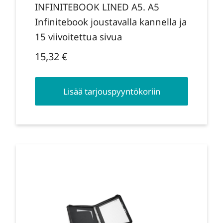
INFINITEBOOK LINED A5. A5
Infinitebook joustavalla kannella ja
15 viivoitettua sivua
15,32
€
Lisää tarjouspyyntökoriin