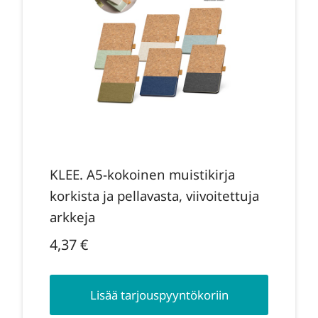
KLEE. A5-kokoinen muistikirja
korkista ja pellavasta, viivoitettuja
arkkeja
4,37
€
Lisää tarjouspyyntökoriin