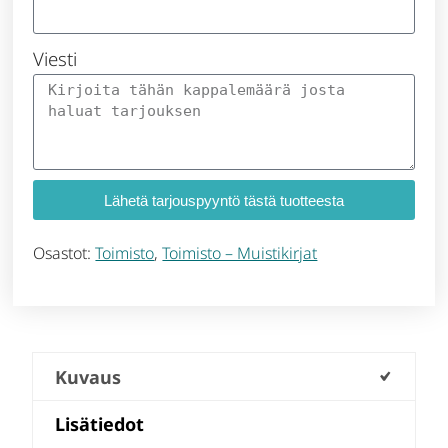
Viesti
Lähetä tarjouspyyntö tästä tuotteesta
Osastot:
Toimisto
,
Toimisto – Muistikirjat
Kuvaus
Lisätiedot