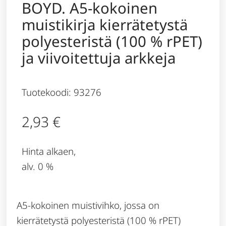
BOYD. A5-kokoinen
muistikirja kierrätetystä
polyesteristä (100 % rPET)
ja viivoitettuja arkkeja
Tuotekoodi: 93276
2,93
€
Hinta alkaen,
alv. 0 %
A5-kokoinen muistivihko, jossa on
kierrätetystä polyesteristä (100 % rPET)