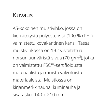
Kuvaus
A5-kokoinen muistivihko, jossa on
kierrätetystä polyesteristä (100 % rPET)
valmistettu kovakantinen kansi. Tässä
muistivihkossa on 192 viivoitettua
norsunluunväristä sivua (70 g/m²), jotka
on valmistettu FSC™-sertifioidusta
materiaalista ja muista valvotuista
materiaaleista. Muistiossa on
kirjanmerkkinauha, kuminauha ja
sisätasku. 140 x 210 mm