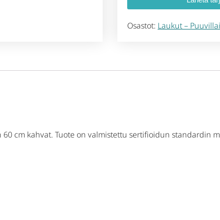
Osastot:
Laukut – Puuvillai
 60 cm kahvat. Tuote on valmistettu sertifioidun standardin muka