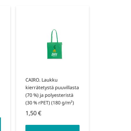
CAIRO. Laukku
kierrätetystä puuvillasta
(70 %) ja polyesteristä
(30 % rPET) (180 g/m²)
1,50
€