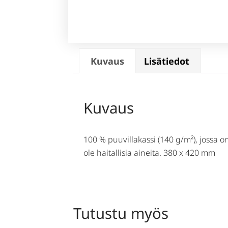
Kuvaus
Lisätiedot
Kuvaus
100 % puuvillakassi (140 g/m²), jossa on
ole haitallisia aineita. 380 x 420 mm
Tutustu myös