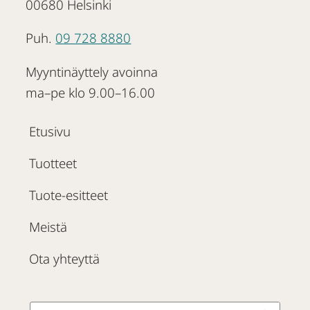
00680 Helsinki
Puh.
09 728 8880
Myyntinäyttely avoinna
ma–pe klo 9.00–16.00
Etusivu
Tuotteet
Tuote-esitteet
Meistä
Ota yhteyttä