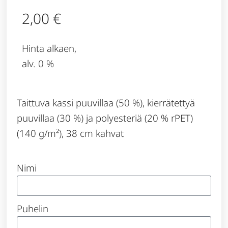
2,00
€
Hinta alkaen,
alv. 0 %
Taittuva kassi puuvillaa (50 %), kierrätettyä
puuvillaa (30 %) ja polyesteriä (20 % rPET)
(140 g/m²), 38 cm kahvat
Nimi
Puhelin