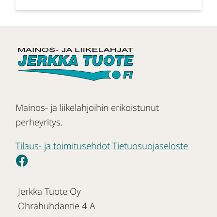
Mainos- ja liikelahjoihin erikoistunut
perheyritys.
Tilaus- ja toimitusehdot
Tietuosuojaseloste
Jerkka Tuote Oy
Ohrahuhdantie 4 A