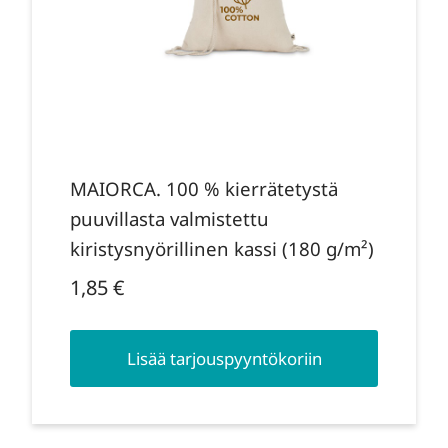
MAIORCA. 100 % kierrätetystä
puuvillasta valmistettu
kiristysnyörillinen kassi (180 g/m²)
1,85
€
Lisää tarjouspyyntökoriin