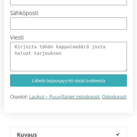
Sähköposti
Viesti
Lähetä tarjouspyyntö tästä tuotteesta
Osastot:
Laukut – Puuvillaiset ostoskassit
,
Ostoskassit
Kuvaus