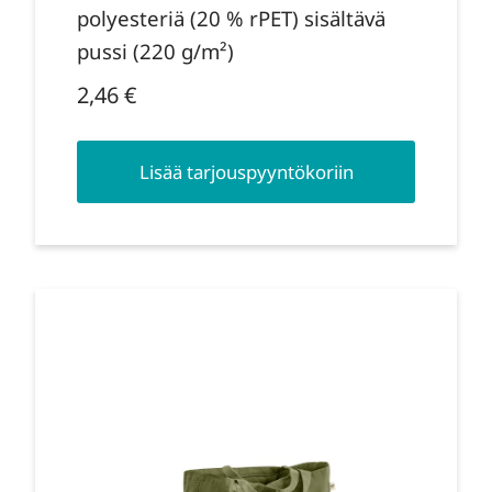
polyesteriä (20 % rPET) sisältävä
pussi (220 g/m²)
2,46
€
Lisää tarjouspyyntökoriin