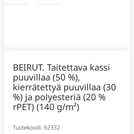
BEIRUT. Taitettava kassi
puuvillaa (50 %),
kierrätettyä puuvillaa (30
%) ja polyesteriä (20 %
rPET) (140 g/m²)
Tuotekoodi: 92332