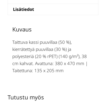
Lisätiedot
Kuvaus
Taittuva kassi puuvillaa (50 %),
kierrätettyä puuvillaa (30 %) ja
polyesteriä (20 % rPET) (140 g/m²), 38
cm kahvat. Avattuna: 380 x 470 mm |
Taitettuna: 135 x 205 mm
Tutustu myös