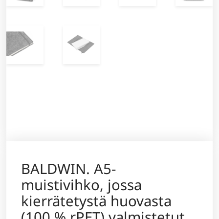
BALDWIN. A5-
muistivihko, jossa
kierrätetystä huovasta
(100 % rPET) valmistetut