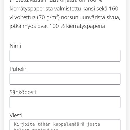
kierrätyspaperista valmistettu kansi sekä 160
viivoitettua (70 g/m²) norsunluunväristä sivua,
jotka myös ovat 100 % kierrätyspaperia
Nimi
Puhelin
Sähköposti
Viesti