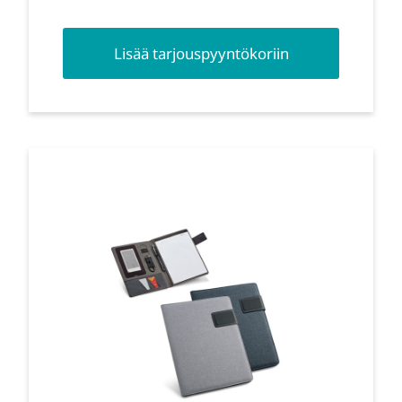
Lisää tarjouspyyntökoriin