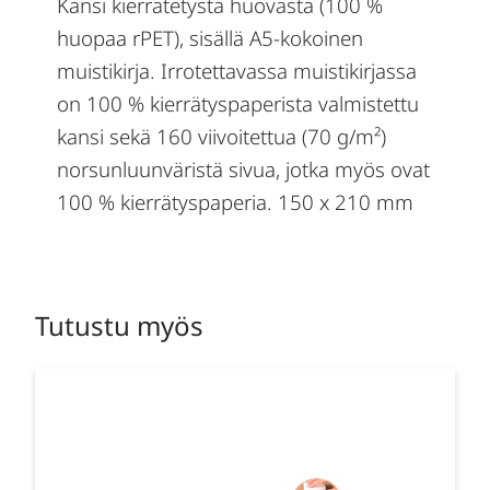
Kansi kierrätetystä huovasta (100 %
huopaa rPET), sisällä A5-kokoinen
muistikirja. Irrotettavassa muistikirjassa
on 100 % kierrätyspaperista valmistettu
kansi sekä 160 viivoitettua (70 g/m²)
norsunluunväristä sivua, jotka myös ovat
100 % kierrätyspaperia. 150 x 210 mm
Tutustu myös