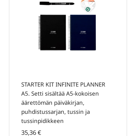
STARTER KIT INFINITE PLANNER
A5. Setti sisältää A5-kokoisen
äärettömän päiväkirjan,
puhdistussarjan, tussin ja
tussinpidikkeen
35,36
€