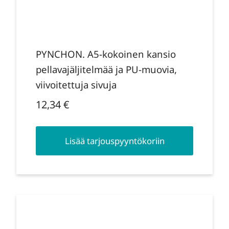
PYNCHON. A5-kokoinen kansio
pellavajäljitelmää ja PU-muovia,
viivoitettuja sivuja
12,34
€
Lisää tarjouspyyntökoriin