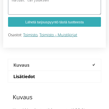
Lähetä tarjouspyyntö tästä tuotteesta
Osastot:
Toimisto
,
Toimisto – Muistikirjat
Kuvaus
Lisätiedot
Kuvaus