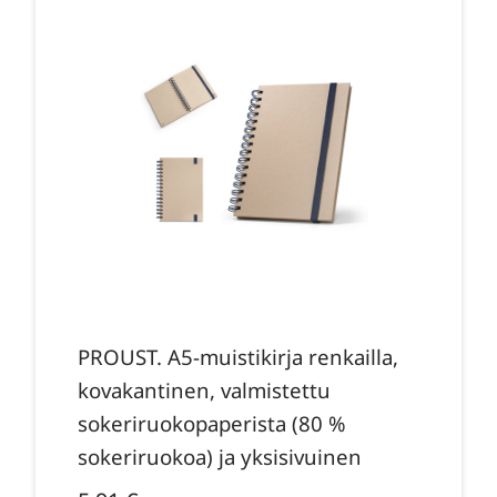
PROUST. A5-muistikirja renkailla,
kovakantinen, valmistettu
sokeriruokopaperista (80 %
sokeriruokoa) ja yksisivuinen