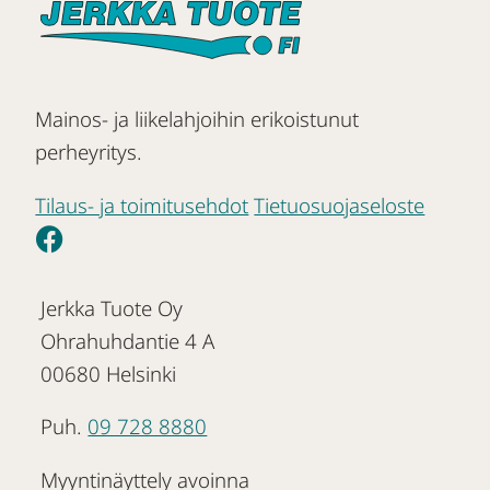
Mainos- ja liikelahjoihin erikoistunut
perheyritys.
Tilaus- ja toimitusehdot
Tietuosuojaseloste
Jerkka Tuote Oy
Ohrahuhdantie 4 A
00680 Helsinki
Puh.
09 728 8880
Myyntinäyttely avoinna