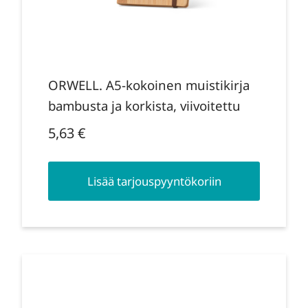
ORWELL. A5-kokoinen muistikirja
bambusta ja korkista, viivoitettu
5,63
€
Lisää tarjouspyyntökoriin