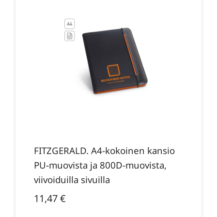
FITZGERALD. A4-kokoinen kansio
PU-muovista ja 800D-muovista,
viivoiduilla sivuilla
11,47
€