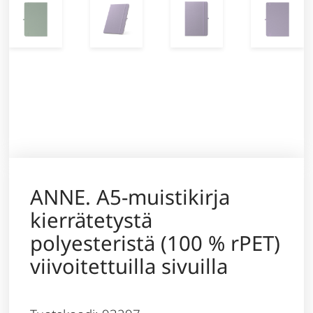
ANNE. A5-muistikirja
kierrätetystä
polyesteristä (100 % rPET)
viivoitettuilla sivuilla