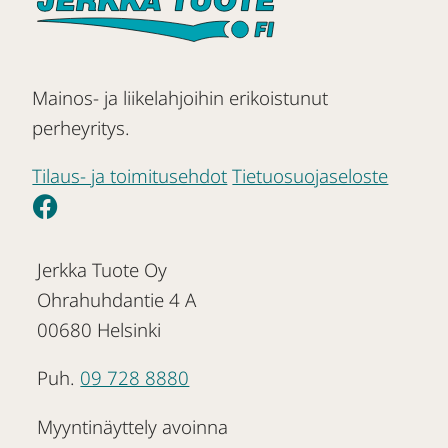
Mainos- ja liikelahjoihin erikoistunut
perheyritys.
Tilaus- ja toimitusehdot
Tietuosuojaseloste
Jerkka Tuote Oy
Ohrahuhdantie 4 A
00680 Helsinki
Puh.
09 728 8880
Myyntinäyttely avoinna