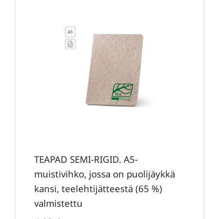
TEAPAD SEMI-RIGID. A5-
muistivihko, jossa on puolijäykkä
kansi, teelehtijätteestä (65 %)
valmistettu