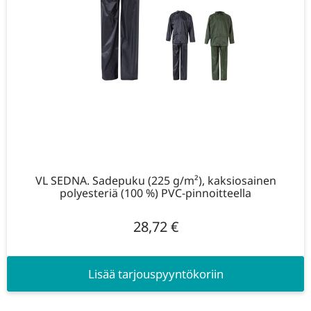
VL SEDNA. Sadepuku (225 g/m²), kaksiosainen
polyesteriä (100 %) PVC-pinnoitteella
28,72
€
Lisää tarjouspyyntökoriin