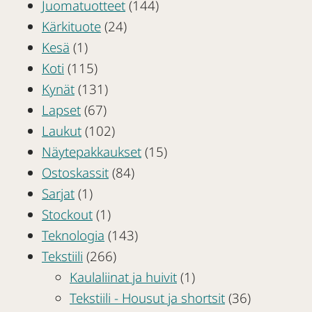
Juomatuotteet
(144)
Kärkituote
(24)
Kesä
(1)
Koti
(115)
Kynät
(131)
Lapset
(67)
Laukut
(102)
Näytepakkaukset
(15)
Ostoskassit
(84)
Sarjat
(1)
Stockout
(1)
Teknologia
(143)
Tekstiili
(266)
Kaulaliinat ja huivit
(1)
Tekstiili - Housut ja shortsit
(36)