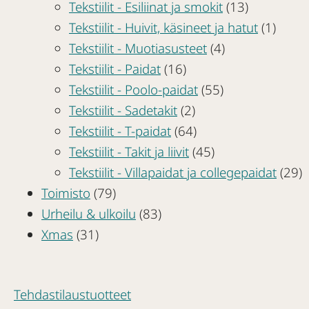
Tekstiilit - Esiliinat ja smokit
(13)
Tekstiilit - Huivit, käsineet ja hatut
(1)
Tekstiilit - Muotiasusteet
(4)
Tekstiilit - Paidat
(16)
Tekstiilit - Poolo-paidat
(55)
Tekstiilit - Sadetakit
(2)
Tekstiilit - T-paidat
(64)
Tekstiilit - Takit ja liivit
(45)
Tekstiilit - Villapaidat ja collegepaidat
(29)
Toimisto
(79)
Urheilu & ulkoilu
(83)
Xmas
(31)
Tehdastilaustuotteet