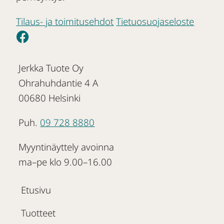
Tilaus- ja toimitusehdot
Tietuosuojaseloste
Jerkka Tuote Oy
Ohrahuhdantie 4 A
00680 Helsinki
Puh.
09 728 8880
Myyntinäyttely avoinna
ma–pe klo 9.00–16.00
Etusivu
Tuotteet