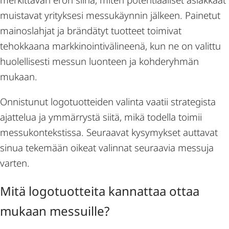
muistavat yrityksesi messukäynnin jälkeen. Painetut
mainoslahjat ja brändätyt tuotteet toimivat
tehokkaana markkinointivälineenä, kun ne on valittu
huolellisesti messun luonteen ja kohderyhmän
mukaan.
Onnistunut logotuotteiden valinta vaatii strategista
ajattelua ja ymmärrystä siitä, mikä todella toimii
messukontekstissa. Seuraavat kysymykset auttavat
sinua tekemään oikeat valinnat seuraavia messuja
varten.
Mitä logotuotteita kannattaa ottaa
mukaan messuille?