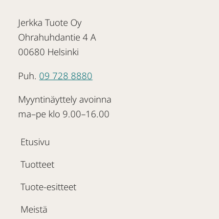
Jerkka Tuote Oy
Ohrahuhdantie 4 A
00680 Helsinki
Puh.
09 728 8880
Myyntinäyttely avoinna
ma–pe klo 9.00–16.00
Etusivu
Tuotteet
Tuote-esitteet
Meistä