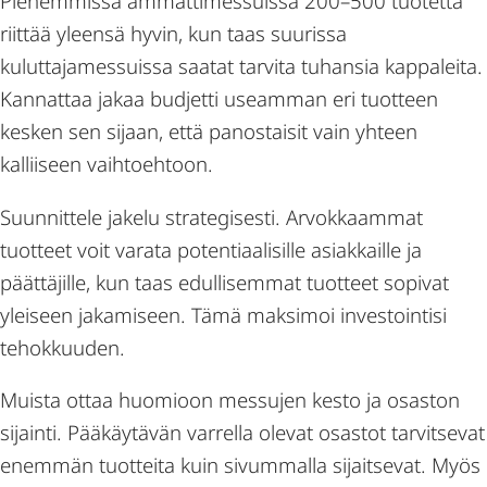
Pienemmissä ammattimessuissa 200–500 tuotetta
riittää yleensä hyvin, kun taas suurissa
kuluttajamessuissa saatat tarvita tuhansia kappaleita.
Kannattaa jakaa budjetti useamman eri tuotteen
kesken sen sijaan, että panostaisit vain yhteen
kalliiseen vaihtoehtoon.
Suunnittele jakelu strategisesti. Arvokkaammat
tuotteet voit varata potentiaalisille asiakkaille ja
päättäjille, kun taas edullisemmat tuotteet sopivat
yleiseen jakamiseen. Tämä maksimoi investointisi
tehokkuuden.
Muista ottaa huomioon messujen kesto ja osaston
sijainti. Pääkäytävän varrella olevat osastot tarvitsevat
enemmän tuotteita kuin sivummalla sijaitsevat. Myös