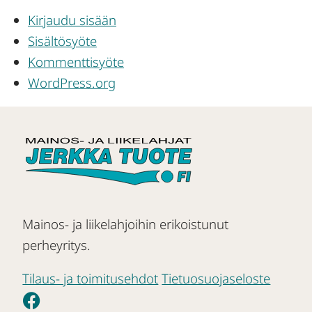
Kirjaudu sisään
Sisältösyöte
Kommenttisyöte
WordPress.org
Mainos- ja liikelahjoihin erikoistunut
perheyritys.
Tilaus- ja toimitusehdot
Tietuosuojaseloste