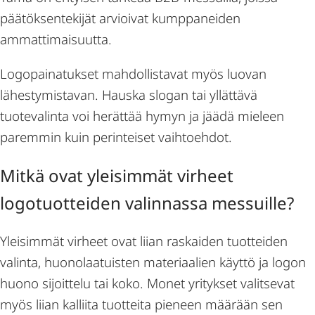
päätöksentekijät arvioivat kumppaneiden
ammattimaisuutta.
Logopainatukset mahdollistavat myös luovan
lähestymistavan. Hauska slogan tai yllättävä
tuotevalinta voi herättää hymyn ja jäädä mieleen
paremmin kuin perinteiset vaihtoehdot.
Mitkä ovat yleisimmät virheet
logotuotteiden valinnassa messuille?
Yleisimmät virheet ovat liian raskaiden tuotteiden
valinta, huonolaatuisten materiaalien käyttö ja logon
huono sijoittelu tai koko. Monet yritykset valitsevat
myös liian kalliita tuotteita pieneen määrään sen