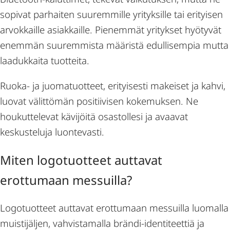
sopivat parhaiten suuremmille yrityksille tai erityisen
arvokkaille asiakkaille. Pienemmät yritykset hyötyvät
enemmän suuremmista määristä edullisempia mutta
laadukkaita tuotteita.
Ruoka- ja juomatuotteet, erityisesti makeiset ja kahvi,
luovat välittömän positiivisen kokemuksen. Ne
houkuttelevat kävijöitä osastollesi ja avaavat
keskusteluja luontevasti.
Miten logotuotteet auttavat
erottumaan messuilla?
Logotuotteet auttavat erottumaan messuilla luomalla
muistijäljen, vahvistamalla brändi-identiteettiä ja