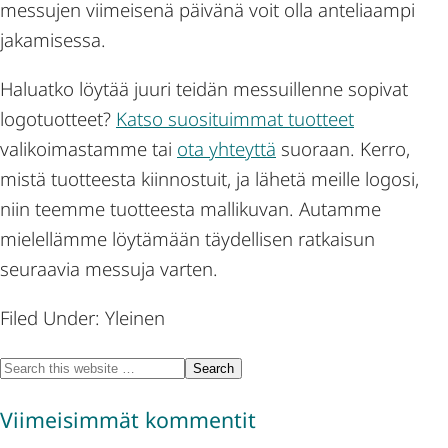
messujen viimeisenä päivänä voit olla anteliaampi
jakamisessa.
Haluatko löytää juuri teidän messuillenne sopivat
logotuotteet?
Katso suosituimmat tuotteet
valikoimastamme tai
ota yhteyttä
suoraan. Kerro,
mistä tuotteesta kiinnostuit, ja lähetä meille logosi,
niin teemme tuotteesta mallikuvan. Autamme
mielellämme löytämään täydellisen ratkaisun
seuraavia messuja varten.
Filed Under: Yleinen
Viimeisimmät kommentit