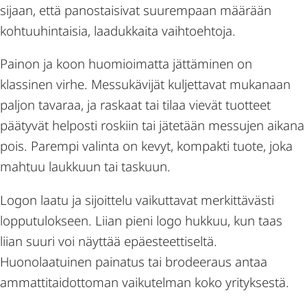
sijaan, että panostaisivat suurempaan määrään
kohtuuhintaisia, laadukkaita vaihtoehtoja.
Painon ja koon huomioimatta jättäminen on
klassinen virhe. Messukävijät kuljettavat mukanaan
paljon tavaraa, ja raskaat tai tilaa vievät tuotteet
päätyvät helposti roskiin tai jätetään messujen aikana
pois. Parempi valinta on kevyt, kompakti tuote, joka
mahtuu laukkuun tai taskuun.
Logon laatu ja sijoittelu vaikuttavat merkittävästi
lopputulokseen. Liian pieni logo hukkuu, kun taas
liian suuri voi näyttää epäesteettiseltä.
Huonolaatuinen painatus tai brodeeraus antaa
ammattitaidottoman vaikutelman koko yrityksestä.