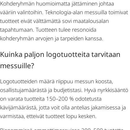
Kohderyhmän huomioimatta jättäminen johtaa
vääriin valintoihin. Teknologia-alan messuilla toimivat
tuotteet eivät välttämättä sovi maatalousalan
tapahtumaan. Tuotteen tulee resonoida
kohderyhmän arvojen ja tarpeiden kanssa.
Kuinka paljon logotuotteita tarvitaan
messuille?
Logotuotteiden määrä riippuu messun koosta,
osallistujamäärästä ja budjetistasi. Hyvä nyrkkisääntö
on varata tuotteita 150–200 % odotetusta
kävijämäärästä, jotta voit olla antelias jakamisessa ja
varmistaa, etteivät tuotteet lopu kesken.