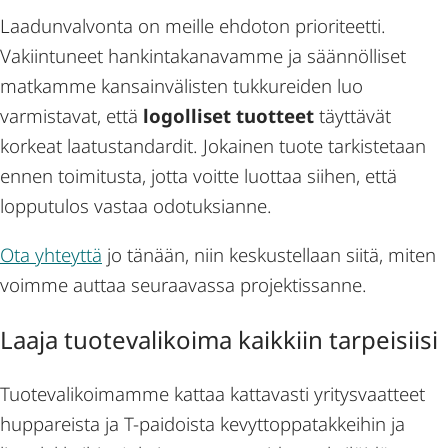
Laadunvalvonta on meille ehdoton prioriteetti.
Vakiintuneet hankintakanavamme ja säännölliset
matkamme kansainvälisten tukkureiden luo
varmistavat, että
logolliset tuotteet
täyttävät
korkeat laatustandardit. Jokainen tuote tarkistetaan
ennen toimitusta, jotta voitte luottaa siihen, että
lopputulos vastaa odotuksianne.
Ota yhteyttä
jo tänään, niin keskustellaan siitä, miten
voimme auttaa seuraavassa projektissanne.
Laaja tuotevalikoima kaikkiin tarpeisiisi
Tuotevalikoimamme kattaa kattavasti yritysvaatteet
huppareista ja T-paidoista kevyttoppatakkeihin ja