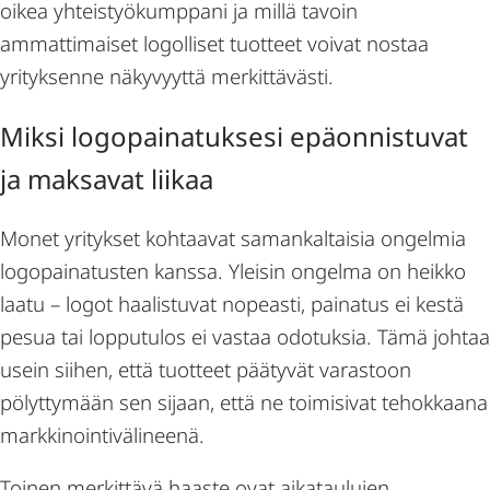
oikea yhteistyökumppani ja millä tavoin
ammattimaiset logolliset tuotteet voivat nostaa
yrityksenne näkyvyyttä merkittävästi.
Miksi logopainatuksesi epäonnistuvat
ja maksavat liikaa
Monet yritykset kohtaavat samankaltaisia ongelmia
logopainatusten kanssa. Yleisin ongelma on heikko
laatu – logot haalistuvat nopeasti, painatus ei kestä
pesua tai lopputulos ei vastaa odotuksia. Tämä johtaa
usein siihen, että tuotteet päätyvät varastoon
pölyttymään sen sijaan, että ne toimisivat tehokkaana
markkinointivälineenä.
Toinen merkittävä haaste ovat aikataulujen