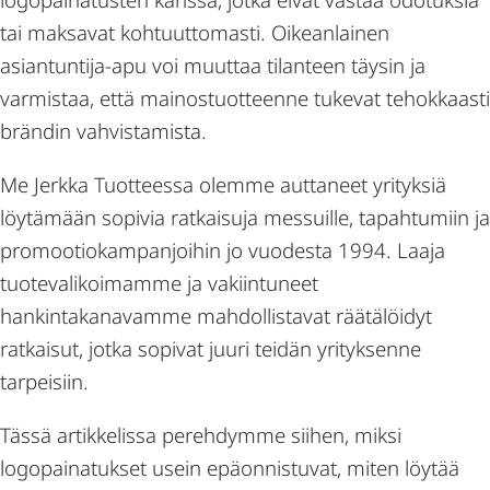
tai maksavat kohtuuttomasti. Oikeanlainen
asiantuntija-apu voi muuttaa tilanteen täysin ja
varmistaa, että mainostuotteenne tukevat tehokkaasti
brändin vahvistamista.
Me Jerkka Tuotteessa olemme auttaneet yrityksiä
löytämään sopivia ratkaisuja messuille, tapahtumiin ja
promootiokampanjoihin jo vuodesta 1994. Laaja
tuotevalikoimamme ja vakiintuneet
hankintakanavamme mahdollistavat räätälöidyt
ratkaisut, jotka sopivat juuri teidän yrityksenne
tarpeisiin.
Tässä artikkelissa perehdymme siihen, miksi
logopainatukset usein epäonnistuvat, miten löytää