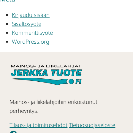
Kirjaudu sisään
Sisältösyöte
Kommenttisyöte
WordPress.org
Mainos- ja liikelahjoihin erikoistunut
perheyritys.
Tilaus- ja toimitusehdot
Tietuosuojaseloste