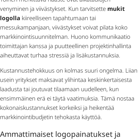
venyminen ja viivästykset. Kun tarvitsette
mukit
logolla
kiireelliseen tapahtumaan tai
messukampanjaan, viivästykset voivat pilata koko
markkinointisuunnitelman. Huono kommunikaatio
toimittajan kanssa ja puutteellinen projektinhallinta
aiheuttavat turhaa stressiä ja lisäkustannuksia.
Kustannustehokkuus on kolmas suuri ongelma. Liian
usein yritykset maksavat ylihintaa keskinkertaisesta
laadusta tai joutuvat tilaamaan uudelleen, kun
ensimmäinen erä ei täytä vaatimuksia. Tämä nostaa
kokonaiskustannukset korkeiksi ja heikentää
markkinointibudjetin tehokasta käyttöä.
Ammattimaiset logopainatukset ja