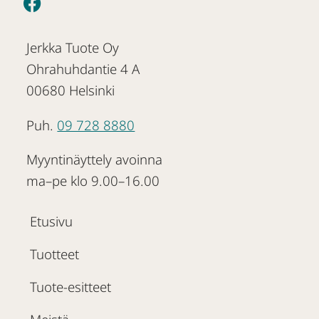
Jerkka Tuote Oy
Ohrahuhdantie 4 A
00680 Helsinki
Puh.
09 728 8880
Myyntinäyttely avoinna
ma–pe klo 9.00–16.00
Etusivu
Tuotteet
Tuote-esitteet