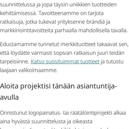
suunnittelussa ja jopa täysin uniikkien tuotteiden
kehittämisessä. Tavoitteenamme on tarjota
ratkaisuja, jotka tukevat yrityksenne brändiä ja
markkinointitavoitteita parhaalla mahdollisella tavalla.
Edustamamme tunnetut merkkituotteet takaavat sen,
että löydätte varmasti sopivan ratkaisun juuri teidän
tarpeisiinne.
Katso suosituimmat tuotteet
ja tutustu
laajaan valikoimaamme.
Aloita projektisi tänään asiantuntija-
avulla
Onnistunut logopainatus- tai räätälöintiprojekti alkaa
aina hyvästä suunnittelusta ja oikeasta