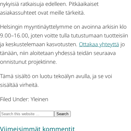
nykyisiä ratkaisuja edelleen. Pitkäaikaiset
asiakassuhteet ovat meille tärkeitä.
Helsingin myyntinäyttelymme on avoinna arkisin klo
9.00–16.00, joten voitte tulla tutustumaan tuotteisiin
ja keskustelemaan kasvotusten.
Ottakaa yhteyttä
jo
tänään, niin aloitetaan yhdessä teidän seuraava
onnistunut projektinne.
Tämä sisältö on luotu tekoälyn avulla, ja se voi
sisältää virheitä.
Filed Under: Yleinen
Viimeisimmät kommentit