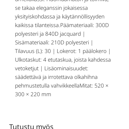
se takaa eleganssin jokaisessa
yksityiskohdassa ja käytännöllisyyden
kaikissa tilanteissa.Päämateriaali: 300D
polyesteri ja 840D jacquard |
Sisämateriaali: 210D polyesteri |
Tilavuus (L): 30 | Lokerot: 1 päälokero |
Ulkotaskut: 4 etutaskua, joista kahdessa
vetoketjut | Lisäominaisuudet:
säädettävä ja irrotettava olkahihna
pehmustetulla vahvikkeellaMitat: 520 ×
300 × 220 mm
Tutustu myös