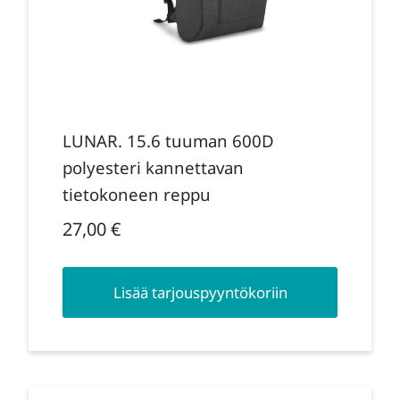
LUNAR. 15.6 tuuman 600D
polyesteri kannettavan
tietokoneen reppu
27,00
€
Lisää tarjouspyyntökoriin