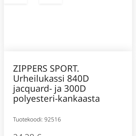
ZIPPERS SPORT.
Urheilukassi 840D
jacquard- ja 300D
polyesteri-kankaasta
Tuotekoodi: 92516