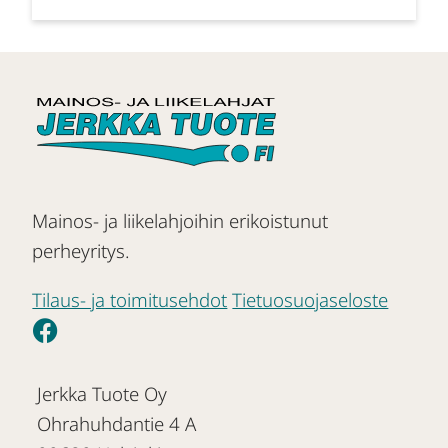
Mainos- ja liikelahjoihin erikoistunut
perheyritys.
Tilaus- ja toimitusehdot
Tietuosuojaseloste
Jerkka Tuote Oy
Ohrahuhdantie 4 A