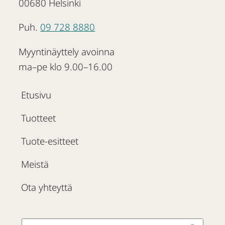
00680 Helsinki
Puh.
09 728 8880
Myyntinäyttely avoinna
ma–pe klo 9.00–16.00
Etusivu
Tuotteet
Tuote-esitteet
Meistä
Ota yhteyttä