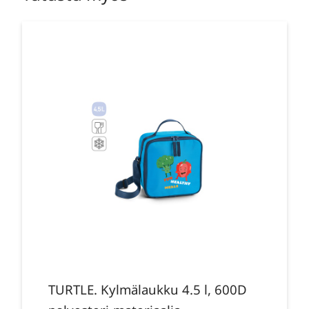
TURTLE. Kylmälaukku 4.5 l, 600D