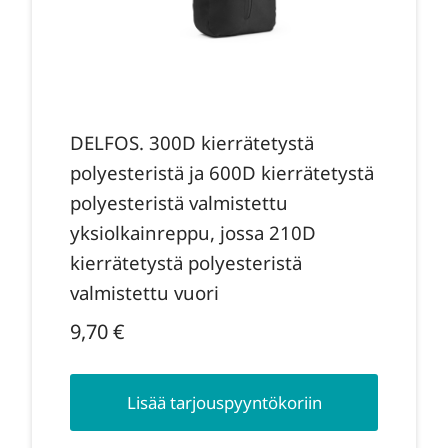
DELFOS. 300D kierrätetystä
polyesteristä ja 600D kierrätetystä
polyesteristä valmistettu
yksiolkainreppu, jossa 210D
kierrätetystä polyesteristä
valmistettu vuori
9,70
€
Lisää tarjouspyyntökoriin