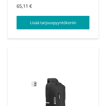
65,11
€
Lisää tarjouspyyntökoriin