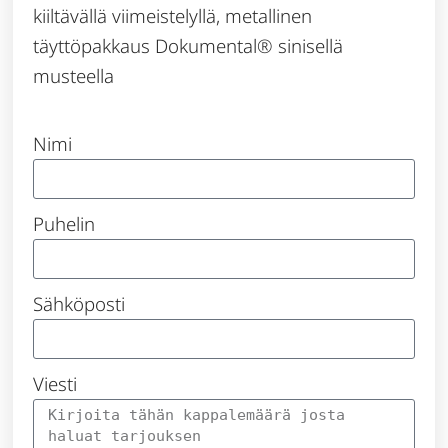
kiiltävällä viimeistelyllä, metallinen
täyttöpakkaus Dokumental® sinisellä
musteella
Nimi
Puhelin
Sähköposti
Viesti