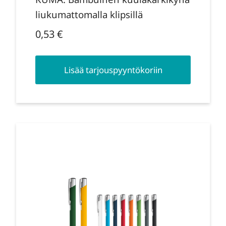
liukumattomalla klipsillä
0,53
€
Lisää tarjouspyyntökoriin