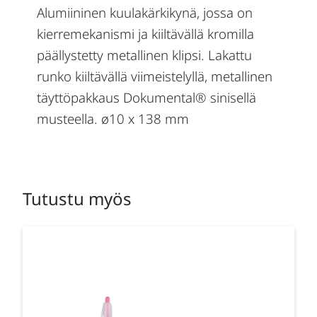
Alumiininen kuulakärkikynä, jossa on
kierremekanismi ja kiiltävällä kromilla
päällystetty metallinen klipsi. Lakattu
runko kiiltävällä viimeistelyllä, metallinen
täyttöpakkaus Dokumental® sinisellä
musteella. ø10 x 138 mm
Tutustu myös