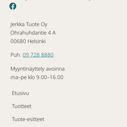
Jerkka Tuote Oy
Ohrahuhdantie 4 A
00680 Helsinki
Puh.
09 728 8880
Myyntinäyttely avoinna
ma–pe klo 9.00–16.00
Etusivu
Tuotteet
Tuote-esitteet