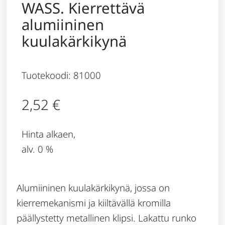
WASS. Kierrettävä
alumiininen
kuulakärkikynä
Tuotekoodi: 81000
2,52
€
Hinta alkaen,
alv. 0 %
Alumiininen kuulakärkikynä, jossa on
kierremekanismi ja kiiltävällä kromilla
päällystetty metallinen klipsi. Lakattu runko