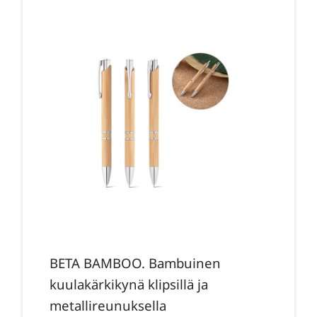
BETA BAMBOO. Bambuinen
kuulakärkikynä klipsillä ja
metallireunuksella