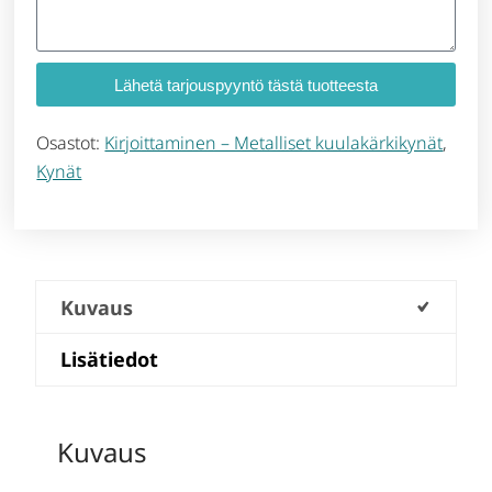
Lähetä tarjouspyyntö tästä tuotteesta
Osastot:
Kirjoittaminen – Metalliset kuulakärkikynät
,
Kynät
Kuvaus
Lisätiedot
Kuvaus